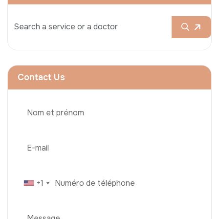
Contact Us
+1