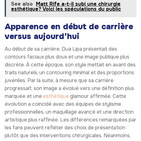
See also
Matt Rife a-t-il subi une chirurgie
esthétique? Voici les spéculations du public
Apparence en début de carrière
versus aujourd’hui
Au début de sa carrière, Dua Lipa présentait des
contours faciaux plus doux et une image publique plus
discrète. À cette époque, son style mettait en avant des
traits naturels, un contouring minimal et des proportions
juvéniles. Par la suite, à mesure que sa carrière
progressait, son image a évolué vers une définition plus
marquée et une
esthétique
glamour affirmée. Cette
évolution a coïncidé avec des équipes de stylisme
professionnelles, un maquillage avancé et une direction
artistique plus raffinée. Les différences remarquées par
les fans peuvent refléter des choix de présentation
plutôt que des interventions chirurgicales. Néanmoins,