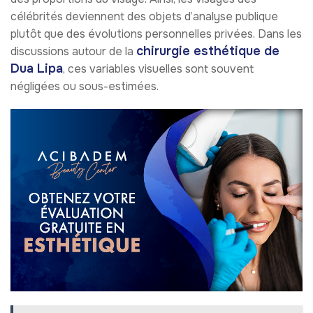
célébrités deviennent des objets d’analyse publique
plutôt que des évolutions personnelles privées. Dans les
chirurgie esthétique de
discussions autour de la
Dua Lipa
, ces variables visuelles sont souvent
négligées ou sous-estimées.