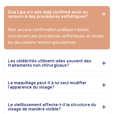
Dua Lipa a-t-elle déjà confirmé avoir eu
recours à des procédures esthétiques?
Non, aucune confirmation publique n’existe
concernant des procédures esthétiques, et toutes
les discussions restent spéculatives.
Les célébrités utilisent-elles souvent des
traitements non chirurgicaux?
Le maquillage peut-il à lui seul modifier
l’apparence du visage?
Le vieillissement affecte-t-il la structure du
visage de manière visible?