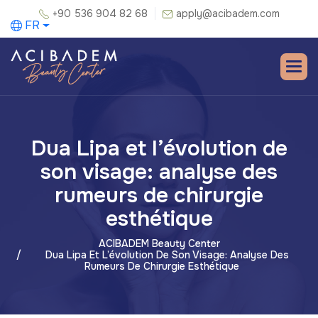
+90 536 904 82 68
apply@acibadem.com
FR
Dua Lipa et l’évolution de
son visage: analyse des
rumeurs de chirurgie
esthétique
ACIBADEM Beauty Center
Dua Lipa Et L’évolution De Son Visage: Analyse Des
Rumeurs De Chirurgie Esthétique