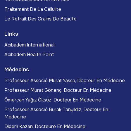
Traitement De La Cellulite
Le Retrait Des Grains De Beauté
Links
Acıbadem International
Acıbadem Health Point
Médecins
Professeur Associé Murat Yassa, Docteur En Médecine
Professeur Murat Gönenç, Docteur En Médecine
Ömercan Yağız Öksüz, Docteur En Médecine
Professeur Associé Burak Tanyıldız, Docteur En
Médecine
Didem Kazan, Docteure En Médecine