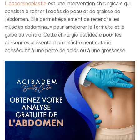
L'abdominoplastie
est une intervention chirurgicale qui
consiste à retirer l'excès de peau et de graisse de
l'abdomen. Elle permet également de retendre les
muscles abdominaux pour améliorer la fermeté et le
galbe du ventre. Cette chirurgie est idéale pour les
personnes présentant un relâchement cutané
consécutif à une perte de poids ou à une grossesse.