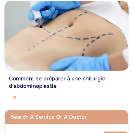
Comment se préparer à une chirurgie
d’abdominoplastie
Search A Service Or A Doctor