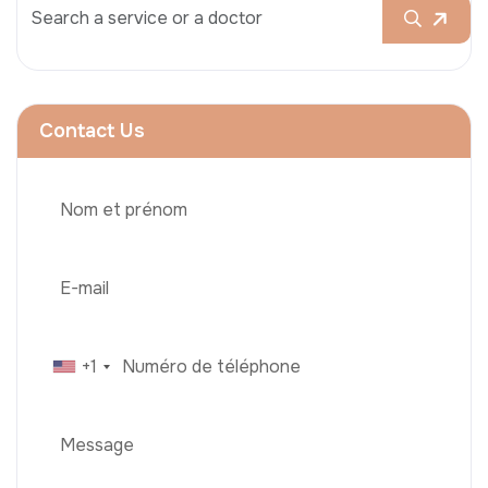
Contact Us
+1