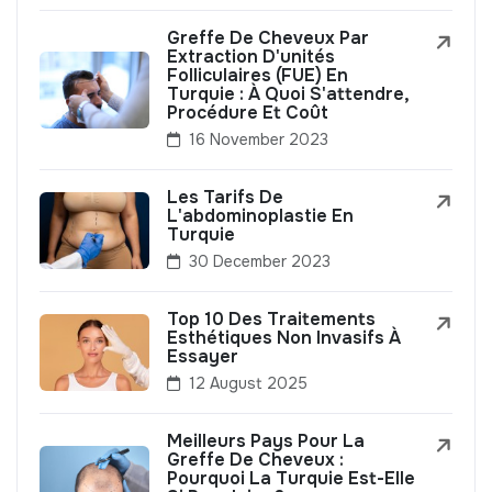
Greffe De Cheveux Par
Extraction D'unités
Folliculaires (FUE) En
Turquie : À Quoi S'attendre,
Procédure Et Coût
16 November 2023
Les Tarifs De
L'abdominoplastie En
Turquie
30 December 2023
Top 10 Des Traitements
Esthétiques Non Invasifs À
Essayer
12 August 2025
Meilleurs Pays Pour La
Greffe De Cheveux :
Pourquoi La Turquie Est-Elle