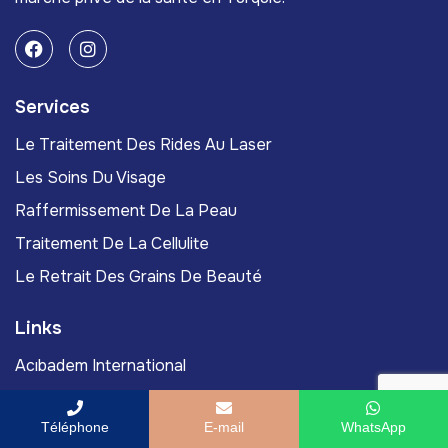
Services
Le Traitement Des Rides Au Laser
Les Soins Du Visage
Raffermissement De La Peau
Traitement De La Cellulite
Le Retrait Des Grains De Beauté
Links
Acıbadem International
Acıbadem Health Point
Téléphone
E-mail
WhatsApp