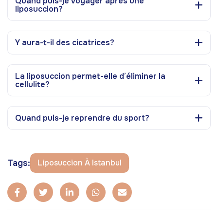
Quand puis-je voyager après une
liposuccion?
Y aura-t-il des cicatrices?
La liposuccion permet-elle d’éliminer la
cellulite?
Quand puis-je reprendre du sport?
Tags:
Liposuccion À Istanbul