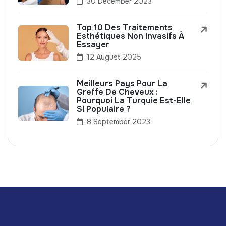
30 December 2023
Top 10 Des Traitements
Esthétiques Non Invasifs À
Essayer
12 August 2025
Meilleurs Pays Pour La
Greffe De Cheveux :
Pourquoi La Turquie Est-Elle
Si Populaire ?
8 September 2023