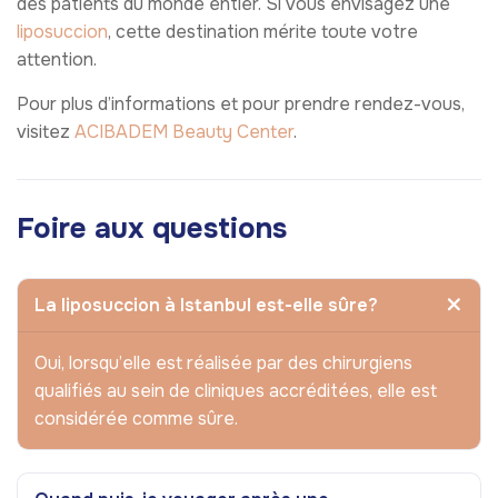
des patients du monde entier. Si vous envisagez une
liposuccion
, cette destination mérite toute votre
attention.
Pour plus d’informations et pour prendre rendez-vous,
visitez
ACIBADEM Beauty Center
.
Foire aux questions
La liposuccion à Istanbul est-elle sûre?
Oui, lorsqu’elle est réalisée par des chirurgiens
qualifiés au sein de cliniques accréditées, elle est
considérée comme sûre.