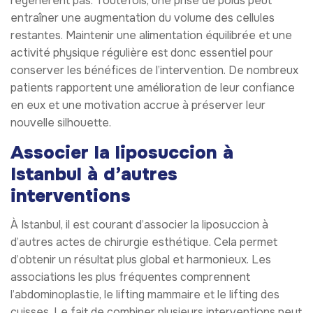
régénèrent pas. Toutefois, une prise de poids peut
entraîner une augmentation du volume des cellules
restantes. Maintenir une alimentation équilibrée et une
activité physique régulière est donc essentiel pour
conserver les bénéfices de l’intervention. De nombreux
patients rapportent une amélioration de leur confiance
en eux et une motivation accrue à préserver leur
nouvelle silhouette.
Associer la liposuccion à
Istanbul à d’autres
interventions
À Istanbul, il est courant d’associer la liposuccion à
d’autres actes de chirurgie esthétique. Cela permet
d’obtenir un résultat plus global et harmonieux. Les
associations les plus fréquentes comprennent
l’abdominoplastie, le lifting mammaire et le lifting des
cuisses. Le fait de combiner plusieurs interventions peut