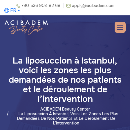
+90 536 904 82 68
apply@acibadem.com
FR
La liposuccion à Istanbul,
voici les zones les plus
demandées de nos patients
et le déroulement de
l’intervention
ACIBADEM Beauty Center
La Liposuccion À Istanbul, Voici Les Zones Les Plus
Demandées De Nos Patients Et Le Déroulement De
L’intervention