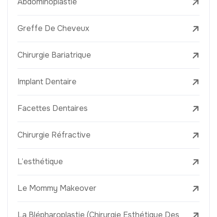
Abdominoplastie
Greffe De Cheveux
Chirurgie Bariatrique
Implant Dentaire
Facettes Dentaires
Chirurgie Réfractive
L’esthétique
Le Mommy Makeover
La Blépharoplastie (Chirurgie Esthétique Des