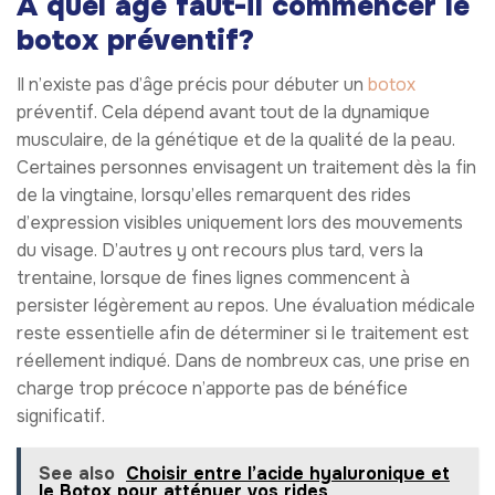
À quel âge faut-il commencer le
botox préventif?
Il n’existe pas d’âge précis pour débuter un
botox
préventif. Cela dépend avant tout de la dynamique
musculaire, de la génétique et de la qualité de la peau.
Certaines personnes envisagent un traitement dès la fin
de la vingtaine, lorsqu’elles remarquent des rides
d’expression visibles uniquement lors des mouvements
du visage. D’autres y ont recours plus tard, vers la
trentaine, lorsque de fines lignes commencent à
persister légèrement au repos. Une évaluation médicale
reste essentielle afin de déterminer si le traitement est
réellement indiqué. Dans de nombreux cas, une prise en
charge trop précoce n’apporte pas de bénéfice
significatif.
See also
Choisir entre l’acide hyaluronique et
le Botox pour atténuer vos rides