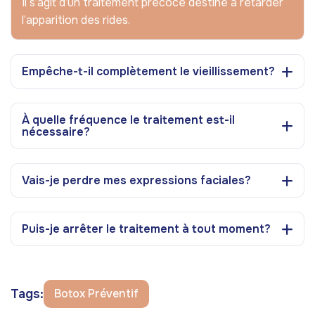
Il s’agit d’un traitement précoce destiné à retarder
l’apparition des rides.
Empêche-t-il complètement le vieillissement?
À quelle fréquence le traitement est-il
nécessaire?
Vais-je perdre mes expressions faciales?
Puis-je arrêter le traitement à tout moment?
Tags:
Botox Préventif