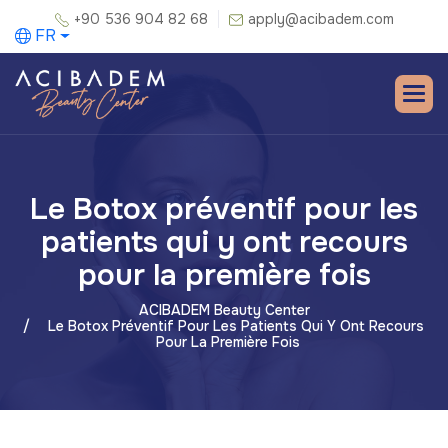
+90 536 904 82 68
apply@acibadem.com
FR
Le Botox préventif pour les
patients qui y ont recours
pour la première fois
ACIBADEM Beauty Center
Le Botox Préventif Pour Les Patients Qui Y Ont Recours
Pour La Première Fois