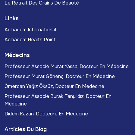
Le Retrait Des Grains De Beauté
Links
Acıbadem International
Acıbadem Health Point
Médecins
Professeur Associé Murat Yassa, Docteur En Médecine
Professeur Murat Gönenç, Docteur En Médecine
Ömercan Yağız Öksüz, Docteur En Médecine
Professeur Associé Burak Tanyıldız, Docteur En
Médecine
Didem Kazan, Docteure En Médecine
Articles Du Blog