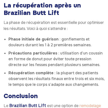
La récupération après un
Brazilian Butt Lift
La phase de récupération est essentielle pour optimiser
les résultats. Voici à quoi s’attendre :
Phase initiale de guérison
: gonflements et
douleurs durant les 1 à 2 premières semaines.
Précautions particulières
: utilisation d’un coussin
en forme de donut pour éviter toute pression
directe sur les fesses pendant plusieurs semaines.
Récupération complète
: la plupart des patients
observent les résultats finaux entre trois et six mois,
le temps que le corps s’adapte aux changements.
Conclusion
Brazilian Butt Lift
Le
est une option de
remodelage