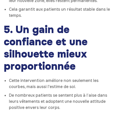
leur nouvelle zone, elles restent permanentes.
Cela garantit aux patients un résultat stable dans le
temps.
5. Un gain de
confiance et une
silhouette mieux
proportionnée
Cette intervention améliore non seulement les
courbes, mais aussi l'estime de soi.
De nombreux patients se sentent plus à l’aise dans
leurs vêtements et adoptent une nouvelle attitude
positive envers leur corps.