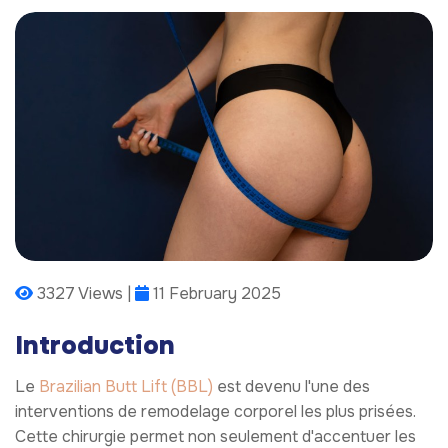
3327 Views |
11 February 2025
Introduction
Le
Brazilian Butt Lift (BBL)
est devenu l'une des
interventions de remodelage corporel les plus prisées.
Cette chirurgie permet non seulement d'accentuer les