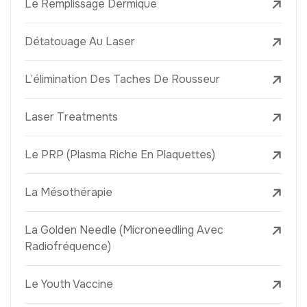
Le Remplissage Dermique
Détatouage Au Laser
L’élimination Des Taches De Rousseur
Laser Treatments
Le PRP (Plasma Riche En Plaquettes)
La Mésothérapie
La Golden Needle (Microneedling Avec
Radiofréquence)
Le Youth Vaccine