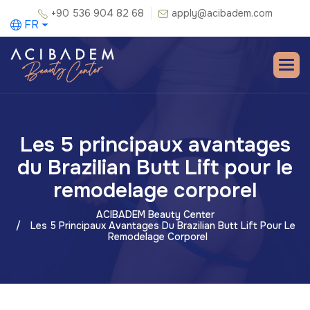
+90 536 904 82 68
apply@acibadem.com
FR
Les 5 principaux avantages
du Brazilian Butt Lift pour le
remodelage corporel
ACIBADEM Beauty Center
Les 5 Principaux Avantages Du Brazilian Butt Lift Pour Le
Remodelage Corporel