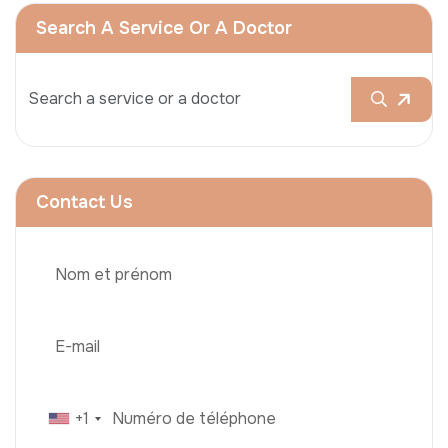
Search A Service Or A Doctor
Contact Us
+1