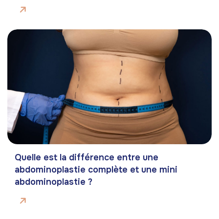
Quelle est la différence entre une
abdominoplastie complète et une mini
abdominoplastie ?