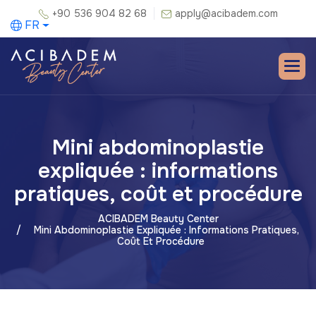
+90 536 904 82 68
apply@acibadem.com
FR
Mini abdominoplastie
expliquée : informations
pratiques, coût et procédure
ACIBADEM Beauty Center
Mini Abdominoplastie Expliquée : Informations Pratiques,
Coût Et Procédure