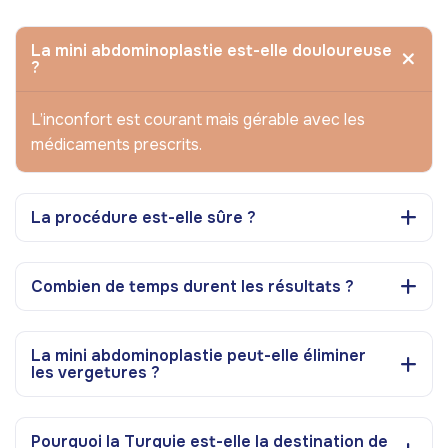
La mini abdominoplastie est-elle douloureuse
?
L’inconfort est courant mais gérable avec les
médicaments prescrits.
La procédure est-elle sûre ?
Combien de temps durent les résultats ?
La mini abdominoplastie peut-elle éliminer
les vergetures ?
Pourquoi la Turquie est-elle la destination de