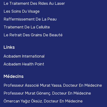
Le Traitement Des Rides Au Laser
Les Soins Du Visage
Raffermissement De La Peau
Traitement De La Cellulite
Le Retrait Des Grains De Beauté
Links
Acıbadem International
Acıbadem Health Point
Médecins
Professeur Associé Murat Yassa, Docteur En Médecine
Professeur Murat Gönenç, Docteur En Médecine
Ömercan Yağız Öksüz, Docteur En Médecine