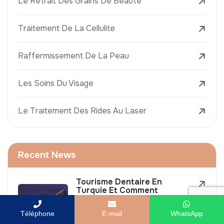
Le Retrait Des Grains De Beauté
Traitement De La Cellulite
Raffermissement De La Peau
Les Soins Du Visage
Le Traitement Des Rides Au Laser
Recent News
Tourisme Dentaire En
Turquie Et Comment
Planifier Votre Traitement
En 2026
Téléphone
E-mail
WhatsApp
7 August 2026