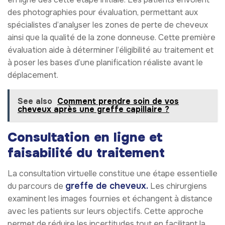
des photographies pour évaluation, permettant aux
spécialistes d’analyser les zones de perte de cheveux
ainsi que la qualité de la zone donneuse. Cette première
évaluation aide à déterminer l’éligibilité au traitement et
à poser les bases d’une planification réaliste avant le
déplacement.
See also
Comment prendre soin de vos
cheveux après une greffe capillaire ?
Consultation en ligne et
faisabilité du traitement
La consultation virtuelle constitue une étape essentielle
greffe de cheveux.
du parcours de
Les chirurgiens
examinent les images fournies et échangent à distance
avec les patients sur leurs objectifs. Cette approche
permet de réduire les incertitudes tout en facilitant la