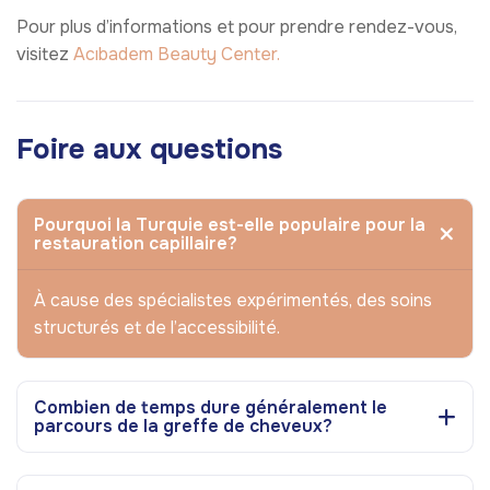
Pour plus d’informations et pour prendre rendez-vous,
visitez
Acıbadem Beauty Center.
Foire aux questions
Pourquoi la Turquie est-elle populaire pour la
restauration capillaire?
À cause des spécialistes expérimentés, des soins
structurés et de l’accessibilité.
Combien de temps dure généralement le
parcours de la greffe de cheveux?