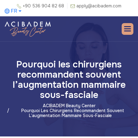
+90 536 904 82 68
apply@acibadem.com
FR
Pourquoi les chirurgiens
recommandent souvent
l’augmentation mammaire
sous-fasciale
ACIBADEM Beauty Center
Pourquoi Les Chirurgiens Recommandent Souvent
L’augmentation Mammaire Sous-Fasciale