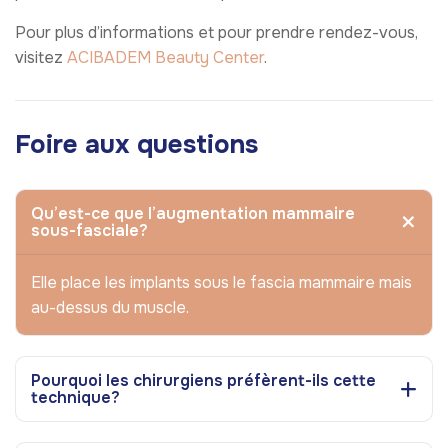
Pour plus d’informations et pour prendre rendez-vous,
visitez
ACIBADEM Beauty Center
.
Foire aux questions
Qu’est-ce que l’augmentation mammaire
sous-fasciale?
Elle place les implants sous le fascia mammaire mais
au-dessus du muscle.
Pourquoi les chirurgiens préfèrent-ils cette
technique?