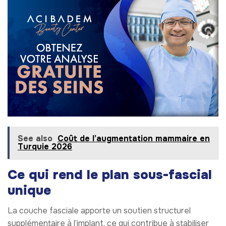
See also
Coût de l’augmentation mammaire en
Turquie 2026
Ce qui rend le plan sous-fascial
unique
La couche fasciale apporte un soutien structurel
supplémentaire à l’implant, ce qui contribue à stabiliser