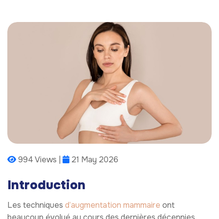
994 Views |
21 May 2026
Introduction
Les techniques
d’augmentation mammaire
ont
beaucoup évolué au cours des dernières décennies.