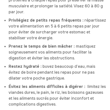
protéines à chaque repas pour préserver la masse
musculaire et prolonger la satiété. Visez 60 à 80 g
par jour.
Privilégiez de petits repas fréquents :
répartissez
votre alimentation en 5 à 6 petits repas par jour
pour éviter de surcharger votre estomac et
stabiliser votre énergie.
Prenez le temps de bien mâcher :
mastiquez
soigneusement vos aliments pour faciliter la
digestion et éviter les obstructions.
Restez hydraté :
buvez beaucoup d’eau, mais
évitez de boire pendant les repas pour ne pas
dilater votre poche gastrique.
Évitez les aliments difficiles à digérer :
limitez les
viandes dures, le pain, le riz, les boissons gazeuses
et les aliments sucrés pour éviter inconfort et
complications digestives.