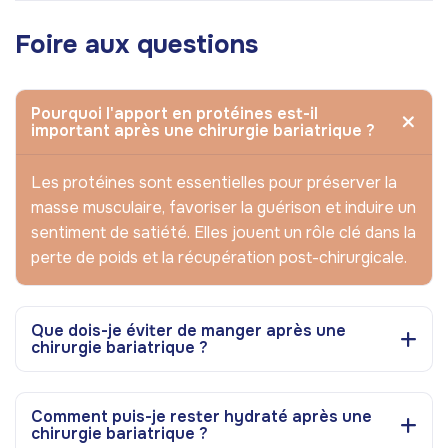
Foire aux questions
Pourquoi l'apport en protéines est-il
important après une chirurgie bariatrique ?
Les protéines sont essentielles pour préserver la
masse musculaire, favoriser la guérison et induire un
sentiment de satiété. Elles jouent un rôle clé dans la
perte de poids et la récupération post-chirurgicale.
Que dois-je éviter de manger après une
chirurgie bariatrique ?
Comment puis-je rester hydraté après une
chirurgie bariatrique ?