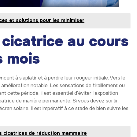
es et solutions pour les minimiser
 cicatrice au cours
s mois
nt à s’aplatir et à perdre leur rougeur initiale. Vers le
 amélioration notable. Les sensations de tiraillement ou
cette période, il est essentiel d’éviter l’exposition
icatrice de manière permanente. Si vous devez sortir,
an solaire. Il est impératif à ce stade de bien suivre les
es cicatrices de réduction mammaire