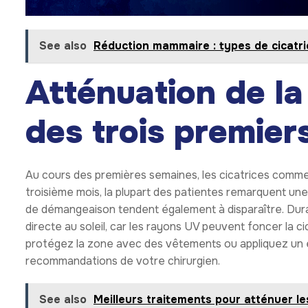
See also
Réduction mammaire : types de cicatric
Atténuation de la
des trois premier
Au cours des premières semaines, les cicatrices commence
troisième mois, la plupart des patientes remarquent une
de démangeaison tendent également à disparaître. Durant 
directe au soleil, car les rayons UV peuvent foncer la c
protégez la zone avec des vêtements ou appliquez un écr
recommandations de votre chirurgien.
See also
Meilleurs traitements pour atténuer l