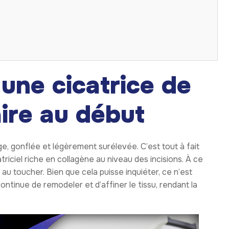
une cicatrice de
ire au début
uge, gonflée et légèrement surélevée. C’est tout à fait
riciel riche en collagène au niveau des incisions. À ce
e au toucher. Bien que cela puisse inquiéter, ce n’est
ontinue de remodeler et d’affiner le tissu, rendant la