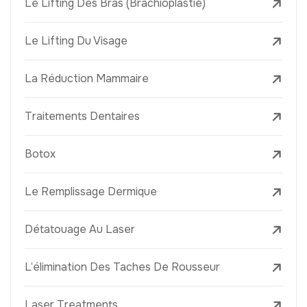
Le Lifting Des Bras (Brachioplastie)
Le Lifting Du Visage
La Réduction Mammaire
Traitements Dentaires
Botox
Le Remplissage Dermique
Détatouage Au Laser
L’élimination Des Taches De Rousseur
Laser Treatments