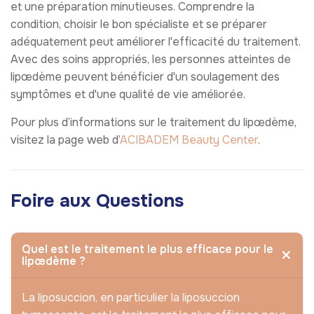
et une préparation minutieuses. Comprendre la
condition, choisir le bon spécialiste et se préparer
adéquatement peut améliorer l'efficacité du traitement.
Avec des soins appropriés, les personnes atteintes de
lipœdème peuvent bénéficier d'un soulagement des
symptômes et d'une qualité de vie améliorée.
Pour plus d’informations sur le traitement du lipœdème,
visitez la page web d’
ACIBADEM Beauty Center
.
Foire aux Questions
Quel est le traitement le plus efficace pour le
lipœdème ?
La liposuccion, en particulier la liposuccion