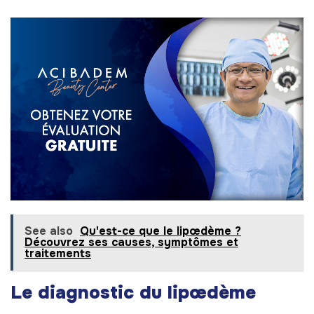
See also
Qu'est-ce que le lipœdème ?
Découvrez ses causes, symptômes et
traitements
Le diagnostic du lipœdème