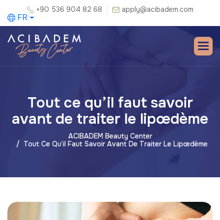
+90 536 904 82 68
apply@acibadem.com
FR
Tout ce qu’il faut savoir
avant de traiter le lipœdème
ACIBADEM Beauty Center
Tout Ce Qu’il Faut Savoir Avant De Traiter Le Lipœdème