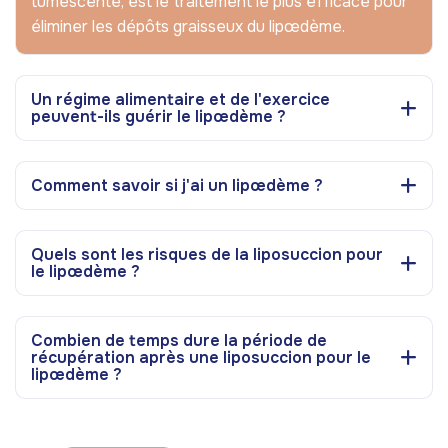
tumescente, est le traitement le plus efficace pour
éliminer les dépôts graisseux du lipœdème.
Un régime alimentaire et de l'exercice
peuvent-ils guérir le lipœdème ?
Comment savoir si j'ai un lipœdème ?
Quels sont les risques de la liposuccion pour
le lipœdème ?
Combien de temps dure la période de
récupération après une liposuccion pour le
lipœdème ?