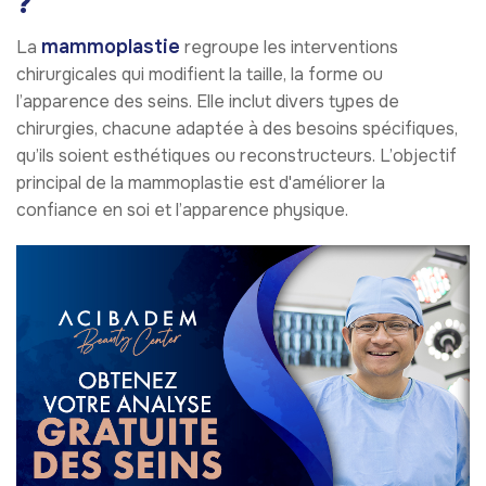
?
mammoplastie
La
regroupe les interventions
chirurgicales qui modifient la taille, la forme ou
l’apparence des seins. Elle inclut divers types de
chirurgies, chacune adaptée à des besoins spécifiques,
qu’ils soient esthétiques ou reconstructeurs. L’objectif
principal de la mammoplastie est d'améliorer la
confiance en soi et l’apparence physique.