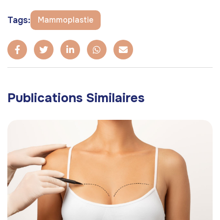
Tags:
Mammoplastie
Publications Similaires