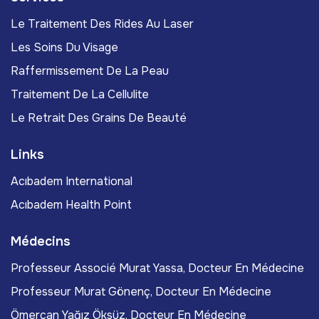
Le Traitement Des Rides Au Laser
Les Soins Du Visage
Raffermissement De La Peau
Traitement De La Cellulite
Le Retrait Des Grains De Beauté
Links
Acıbadem International
Acıbadem Health Point
Médecins
Professeur Associé Murat Yassa, Docteur En Médecine
Professeur Murat Gönenç, Docteur En Médecine
Ömercan Yağız Öksüz, Docteur En Médecine