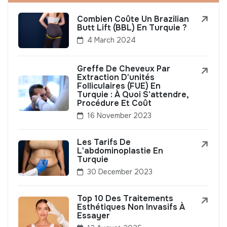
Combien Coûte Un Brazilian
Butt Lift (BBL) En Turquie ?
4 March 2024
Greffe De Cheveux Par
Extraction D'unités
Folliculaires (FUE) En
Turquie : À Quoi S'attendre,
Procédure Et Coût
16 November 2023
Les Tarifs De
L'abdominoplastie En
Turquie
30 December 2023
Top 10 Des Traitements
Esthétiques Non Invasifs À
Essayer