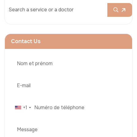
Contact Us
+1