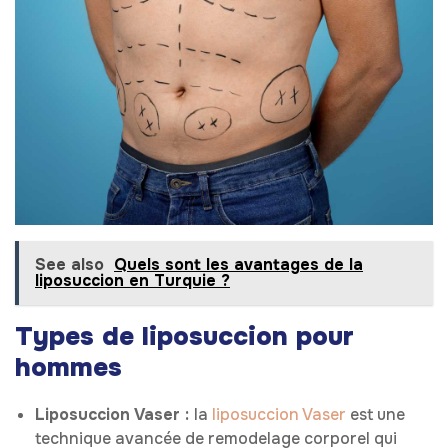
See also
Quels sont les avantages de la
liposuccion en Turquie ?
Types de liposuccion pour
hommes
Liposuccion Vaser :
la
liposuccion Vaser
est une
technique avancée de remodelage corporel qui