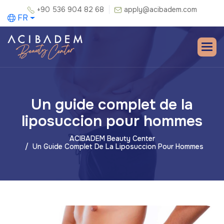
+90 536 904 82 68
apply@acibadem.com
FR
Un guide complet de la
liposuccion pour hommes
ACIBADEM Beauty Center
Un Guide Complet De La Liposuccion Pour Hommes