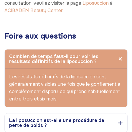
consultation, veuillez visiter la page
Liposuccion
à
ACIBADEM Beauty Center
.
Foire aux questions
Combien de temps faut-il pour voir les
résultats définitifs de la liposuccion ?
Les résultats définitifs de la liposuccion sont
généralement visibles une fois que le gonflement a
complètement disparu, ce qui prend habituellement
entre trois et six mois.
La liposuccion est-elle une procédure de
perte de poids ?