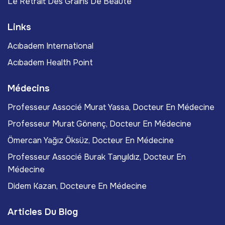
Le Retrait Des Grains De Beauté
Links
Acıbadem International
Acıbadem Health Point
Médecins
Professeur Associé Murat Yassa, Docteur En Médecine
Professeur Murat Gönenç, Docteur En Médecine
Ömercan Yağız Öksüz, Docteur En Médecine
Professeur Associé Burak Tanyıldız, Docteur En
Médecine
Didem Kazan, Docteure En Médecine
Articles Du Blog