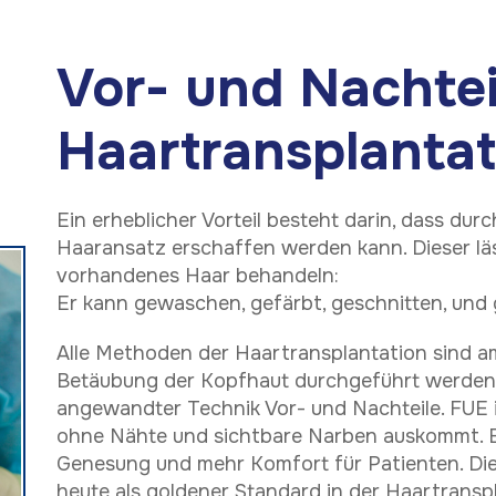
Vor- und Nachtei
Haartransplantat
Ein erheblicher Vorteil besteht darin, dass dur
Haaransatz erschaffen werden kann. Dieser läss
vorhandenes Haar behandeln:
Er kann gewaschen, gefärbt, geschnitten, und 
Alle Methoden der Haartransplantation sind am
Betäubung der Kopfhaut durchgeführt werden.
angewandter Technik Vor- und Nachteile. FUE i
ohne Nähte und sichtbare Narben auskommt. Es
Genesung und mehr Komfort für Patienten. Die
heute als goldener Standard in der Haartransp