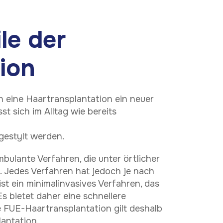
le der
ion
ch eine Haartransplantation ein neuer
t sich im Alltag wie bereits
gestylt werden.
bulante Verfahren, die unter örtlicher
Telefon
 Jedes Verfahren hat jedoch je nach
st ein minimalinvasives Verfahren, das
 bietet daher eine schnellere
 FUE-Haartransplantation gilt deshalb
lantation.