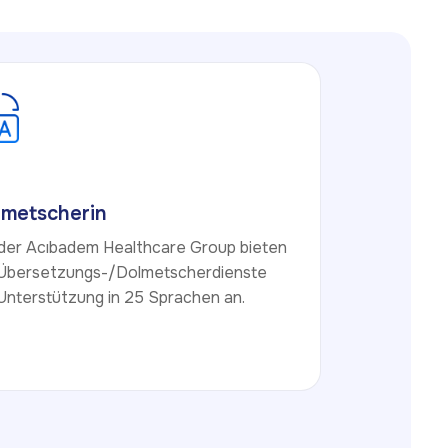
lmetscherin
 der Acıbadem Healthcare Group bieten
 Übersetzungs-/Dolmetscherdienste
Unterstützung in 25 Sprachen an.