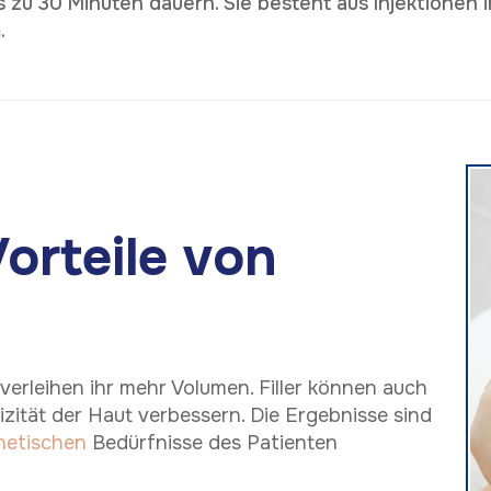
 zu 30 Minuten dauern. Sie besteht aus Injektionen in
.
orteile von
d verleihen ihr mehr Volumen. Filler können auch
zität der Haut verbessern. Die Ergebnisse sind
hetischen
Bedürfnisse des Patienten