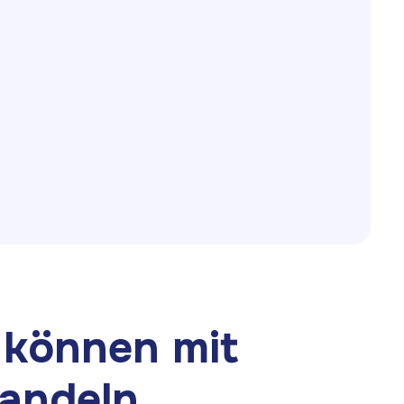
Telefon
 können mit
handeln