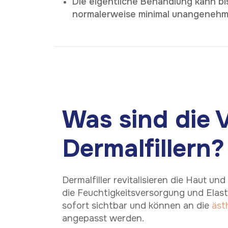
Die eigentliche Behandlung kann bis
normalerweise minimal unangenehm
Was sind die V
Dermalfillern?
Dermalfiller revitalisieren die Haut un
die Feuchtigkeitsversorgung und Elasti
sofort sichtbar und können an die
äst
angepasst werden.