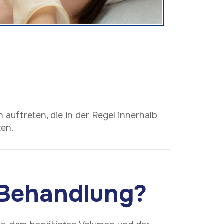
 auftreten, die in der Regel innerhalb
ten.
- Behandlung?