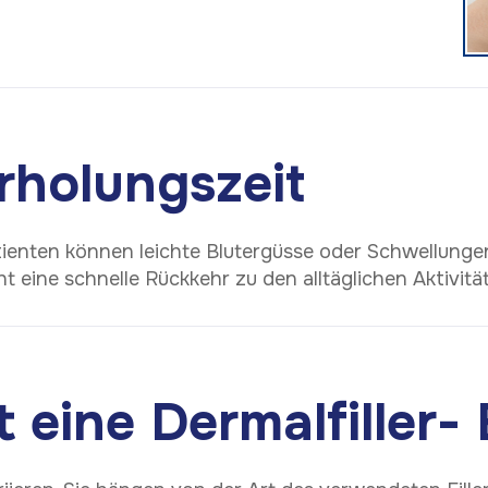
Erholungszeit
tienten können leichte Blutergüsse oder Schwellungen
t eine schnelle Rückkehr zu den alltäglichen Aktivitä
t eine Dermalfiller