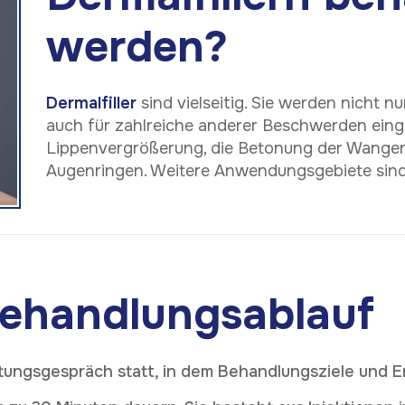
werden?
Dermalfiller
sind vielseitig. Sie werden nicht n
auch für zahlreiche anderer Beschwerden eing
Lippenvergrößerung, die Betonung der Wangen
Augenringen. Weitere Anwendungsgebiete sind
 Behandlungsablauf
atungsgespräch statt, in dem Behandlungsziele und