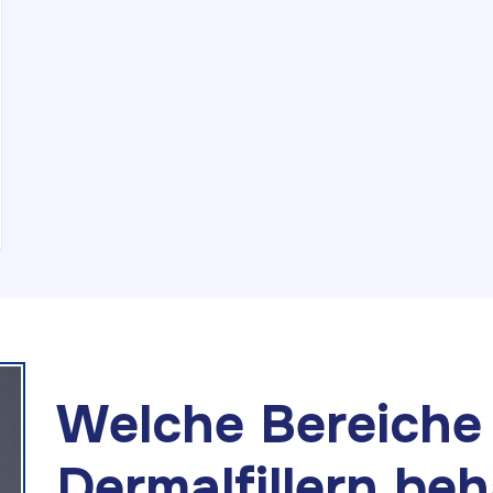
Welche Bereiche
Dermalfillern be