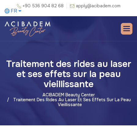
+90 536 904 82 68
apply@acibadem.com
FR
Traitement des rides au laser
et ses effets sur la peau
vieillissante
ACIBADEM Beauty Center
Traitement Des Rides Au Laser Et Ses Effets Sur La Peau
Vieillissante