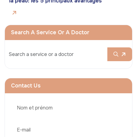
la peau: les 5 principaux avantages
Search A Service Or A Doctor
Contact Us