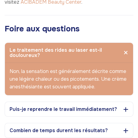
visitez
ACIBADEM Beauty Center
.
Foire aux questions
Le traitement des rides au laser est-il
douloureux?
Non, la sensation est généralement décrite comme
une légère chaleur ou des picotements. Une crème
anesthésiante est souvent appliquée.
Puis-je reprendre le travail immédiatement?
Combien de temps durent les résultats?