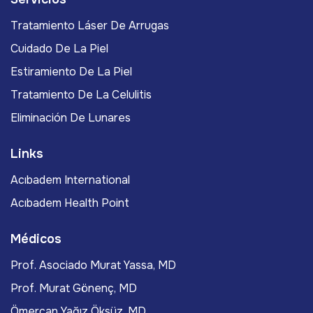
Tratamiento Láser De Arrugas
Cuidado De La Piel
Estiramiento De La Piel
Tratamiento De La Celulitis
Eliminación De Lunares
Links
Acıbadem International
Acıbadem Health Point
Médicos
Prof. Asociado Murat Yassa, MD
Prof. Murat Gönenç, MD
Ömercan Yağız Öksüz, MD