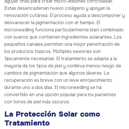
agujas finas para crear micro-lesiones controladas.
Estas desencadenan nuevo colágeno y apoyan la
renovación cutánea. El proceso ayuda a descomponer y
desvanecer la pigmentación con el tiempo. El
microneedling funciona particularmente bien combinado
con sueros que contienen ingredientes aclarantes. Los
pequeños canales permiten una mejor penetración de
los productos tópicos. Múltiples sesiones son
típicamente necesarias. El tratamiento se adapta a la
mayoría de los tipos de piel y conlleva menos riesgo de
cambios de pigmentación que algunos láseres. La
recuperación es breve con un leve enrojecimiento
durante uno a dos días. El microneedling se ha
convertido en una opción popular para los pacientes
con tonos de piel más oscuros.
La Protección Solar como
Tratamiento