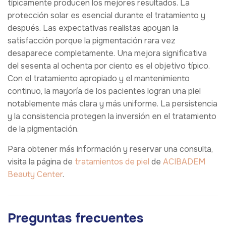
típicamente producen los mejores resultados. La
protección solar es esencial durante el tratamiento y
después. Las expectativas realistas apoyan la
satisfacción porque la pigmentación rara vez
desaparece completamente. Una mejora significativa
del sesenta al ochenta por ciento es el objetivo típico.
Con el tratamiento apropiado y el mantenimiento
continuo, la mayoría de los pacientes logran una piel
notablemente más clara y más uniforme. La persistencia
y la consistencia protegen la inversión en el tratamiento
de la pigmentación.
Para obtener más información y reservar una consulta,
visita la página de
tratamientos de piel
de
ACIBADEM
Beauty Center
.
Preguntas frecuentes