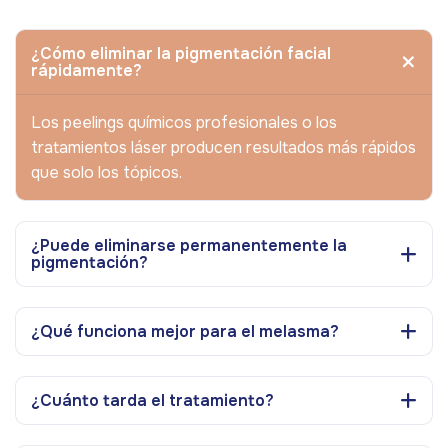
¿Cómo eliminar la pigmentación facial
rápidamente?
Los peelings químicos profesionales o los
tratamientos láser producen resultados más rápidos
que solo los tópicos.
¿Puede eliminarse permanentemente la
pigmentación?
¿Qué funciona mejor para el melasma?
¿Cuánto tarda el tratamiento?