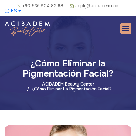
+90 536 904 82 68
apply@acibadem.com
ES
¿Cómo Eliminar la
Pigmentación Facial?
ACIBADEM Beauty Center
¿Cómo Eliminar La Pigmentación Facial?