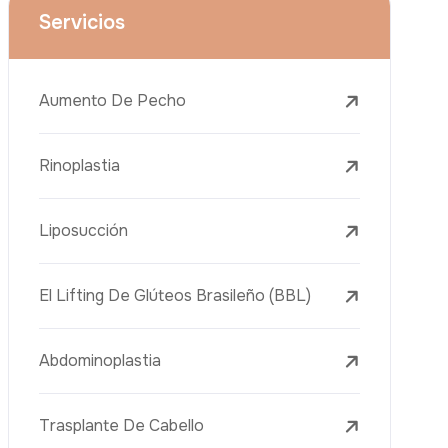
Aumento De Pecho
Rinoplastia
Liposucción
El Lifting De Glúteos Brasileño (BBL)
Abdominoplastia
Teléfono
Trasplante De Cabello
Cirugía De Pérdida De Peso