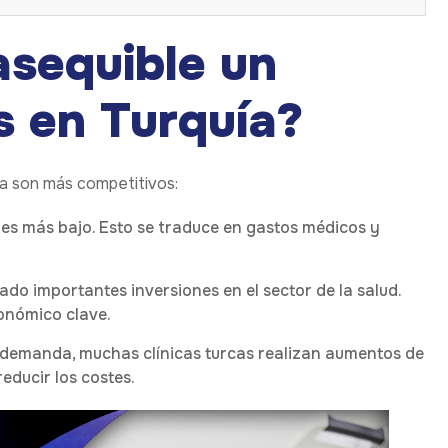
asequible un
 en Turquía?
ía son más competitivos:
a es más bajo. Esto se traduce en gastos médicos y
zado importantes inversiones en el sector de la salud.
onómico clave.
ta demanda, muchas clínicas turcas realizan aumentos de
educir los costes.