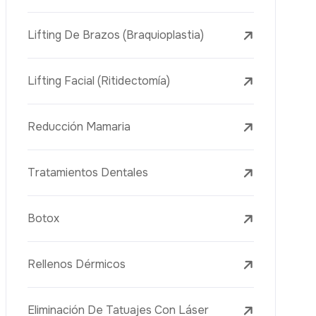
Lifting Facial (Ritidectomía)
Reducción Mamaria
Tratamientos Dentales
Botox
Rellenos Dérmicos
Eliminación De Tatuajes Con Láser
Tratamientos De Eliminación De Pecas