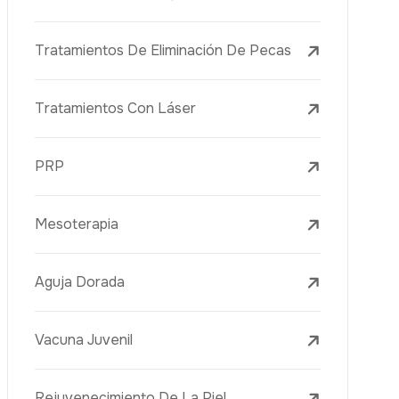
Tratamientos Con Láser
PRP
Mesoterapia
Aguja Dorada
Vacuna Juvenil
Rejuvenecimiento De La Piel