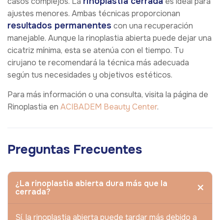
rinoplastia cerrada
casos complejos. La
es ideal para
ajustes menores. Ambas técnicas proporcionan
resultados permanentes
con una recuperación
manejable. Aunque la rinoplastia abierta puede dejar una
cicatriz mínima, esta se atenúa con el tiempo. Tu
cirujano te recomendará la técnica más adecuada
según tus necesidades y objetivos estéticos.
Para más información o una consulta, visita la página de
Rinoplastia en
ACIBADEM Beauty Center
.
Preguntas Frecuentes
¿La rinoplastia abierta dura más que la
cerrada?
Sí, la rinoplastia abierta puede tardar más debido a