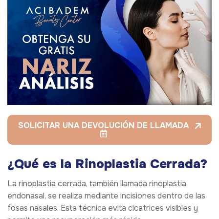
SOLICITAR UNA DEVOLUCIÓN DE LLAMADA
¿Qué es la Rinoplastia Cerrada?
La rinoplastia cerrada, también llamada rinoplastia
endonasal, se realiza mediante incisiones dentro de las
fosas nasales. Esta técnica evita cicatrices visibles y