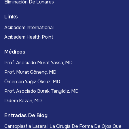
Eliminación De Lunares
Links
Acıbadem International
Acıbadem Health Point
Médicos
Prof. Asociado Murat Yassa, MD
Prof. Murat Gönenç, MD
Ömercan Yağız Öksüz, MD
Prof. Asociado Burak Tanyıldız, MD
Didem Kazan, MD
Entradas De Blog
Cantoplastia Lateral: La Cirugía De Forma De Ojos Que