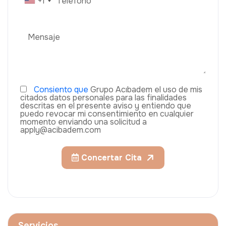
+1
Consiento que
Grupo Acıbadem el uso de mis
citados datos personales para las finalidades
descritas en el presente aviso y entiendo que
puedo revocar mi consentimiento en cualquier
momento enviando una solicitud a
apply@acibadem.com
Concertar Cita
Servicios