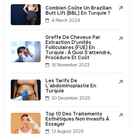
Combien Coûte Un Brazilian
Butt Lift (BBL) En Turquie ?
4 March 2024
Greffe De Cheveux Par
Extraction D'unités
Folliculaires (FUE) En
Turquie : À Quoi S'attendre,
Procédure Et Coût
16 November 2023
Les Tarifs De
L'abdominoplastie En
Turquie
30 December 2023
Top 10 Des Traitements
Esthétiques Non Invasifs À
Essayer
12 August 2025