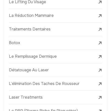
Le Lifting Du Visage
La Réduction Mammaire
Traitements Dentaires
Botox
Le Remplissage Dermique
Détatouage Au Laser
L’élimination Des Taches De Rousseur
Laser Treatments
Le PRP (Plasma Riche En Plaquettes)