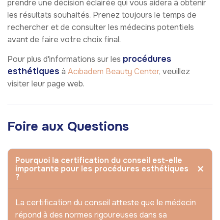
prendre une décision éclairée qui vous aidera à obtenir
les résultats souhaités. Prenez toujours le temps de
rechercher et de consulter les médecins potentiels
avant de faire votre choix final.
procédures
Pour plus d'informations sur les
esthétiques
à
Acıbadem Beauty Center
, veuillez
visiter leur page web.
Foire aux Questions
Pourquoi la certification du conseil est-elle
importante pour les procédures esthétiques
?
La certification du conseil atteste que le médecin
répond à des normes rigoureuses dans sa