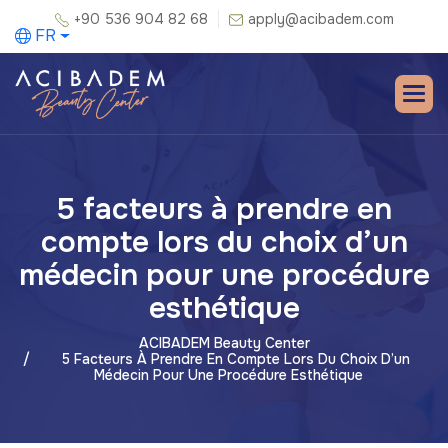
+90 536 904 82 68
apply@acibadem.com
FR
5 facteurs à prendre en
compte lors du choix d’un
médecin pour une procédure
esthétique
ACIBADEM Beauty Center
5 Facteurs À Prendre En Compte Lors Du Choix D’un
Médecin Pour Une Procédure Esthétique