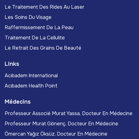
Le Traitement Des Rides Au Laser
Les Soins Du Visage
Raffermissement De La Peau
Traitement De La Cellulite
Le Retrait Des Grains De Beauté
Links
Acıbadem International
Acıbadem Health Point
Médecins
Professeur Associé Murat Yassa, Docteur En Médecine
Professeur Murat Gönenç, Docteur En Médecine
Ömercan Yağız Öksüz, Docteur En Médecine