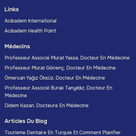
Links
Acıbadem International
Acıbadem Health Point
Médecins
Professeur Associé Murat Yassa, Docteur En Médecine
Professeur Murat Gönenç, Docteur En Médecine
Ömercan Yağız Öksüz, Docteur En Médecine
Professeur Associé Burak Tanyıldız, Docteur En
Médecine
Didem Kazan, Docteure En Médecine
Articles Du Blog
Tourisme Dentaire En Turquie Et Comment Planifier