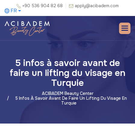
+90 536 904 82 68
apply@acibadem.com
FR
5 infos à savoir avant de
faire un lifting du visage en
Turquie
ACIBADEM Beauty Center
5 Infos À Savoir Avant De Faire Un Lifting Du Visage En
Turquie