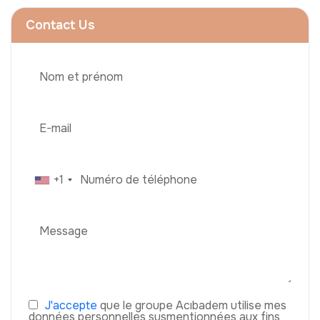
Contact Us
+1
J'accepte
que le groupe Acıbadem utilise mes
données personnelles susmentionnées aux fins