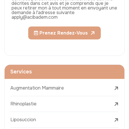
décrites dans cet avis et je comprends que je
peux retirer mon à tout moment en envoyant une
demande à l'adresse suivante
apply@acibadem.com
Prenez Rendez-Vous
Services
Augmentation Mammaire
Rhinoplastie
Liposuccion