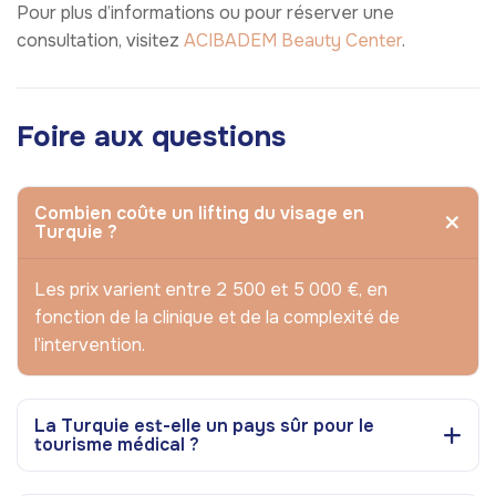
Pour plus d’informations ou pour réserver une
consultation, visitez
ACIBADEM Beauty Center
.
Foire aux questions
Combien coûte un lifting du visage en
Turquie ?
Les prix varient entre 2 500 et 5 000 €, en
fonction de la clinique et de la complexité de
l’intervention.
La Turquie est-elle un pays sûr pour le
tourisme médical ?