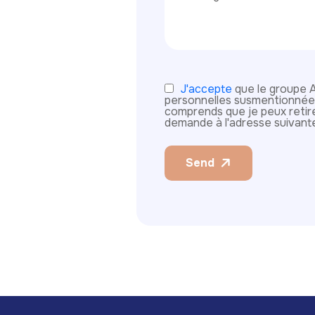
J'accepte
que le groupe 
personnelles susmentionnées 
comprends que je peux reti
demande à l'adresse suivan
Send