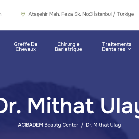
m
Ataşehir Mah. Feza Sk. No:3 İstanbul / Türkiye
Greffe De
Chirurgie
Traitements
Cheveux
Bariatrique
Dentaires
Dr. Mithat Ula
ACIBADEM Beauty Center
Dr. Mithat Ulay