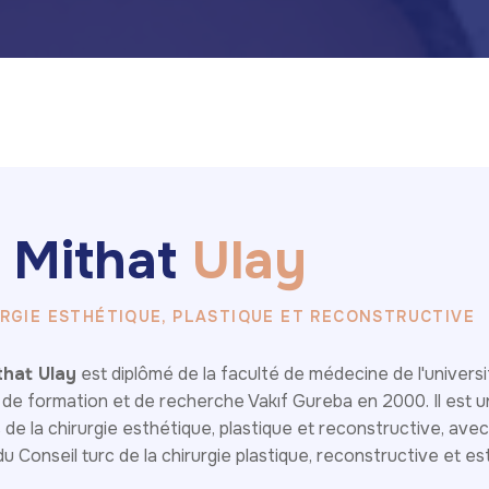
M
i
t
h
a
t
U
l
a
y
RGIE ESTHÉTIQUE, PLASTIQUE ET RECONSTRUCTIVE
that Ulay
est diplômé de la faculté de médecine de l'universi
al de formation et de recherche Vakıf Gureba en 2000. Il est 
de la chirurgie esthétique, plastique et reconstructive, avec 
 Conseil turc de la chirurgie plastique, reconstructive et e