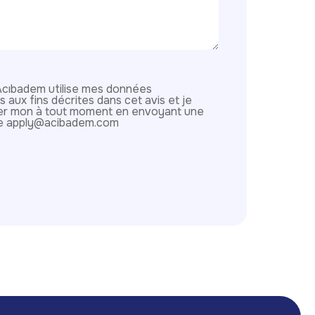
Acıbadem utilise mes données
aux fins décrites dans cet avis et je
rer mon à tout moment en envoyant une
te apply@acibadem.com