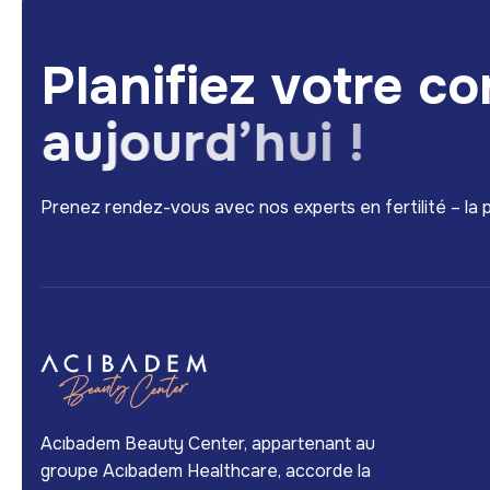
P
l
a
n
i
f
i
e
z
v
o
t
r
e
c
o
a
u
j
o
u
r
d
’
h
u
i
!
Prenez rendez-vous avec nos experts en fertilité – la
Acıbadem Beauty Center, appartenant au
groupe Acıbadem Healthcare, accorde la