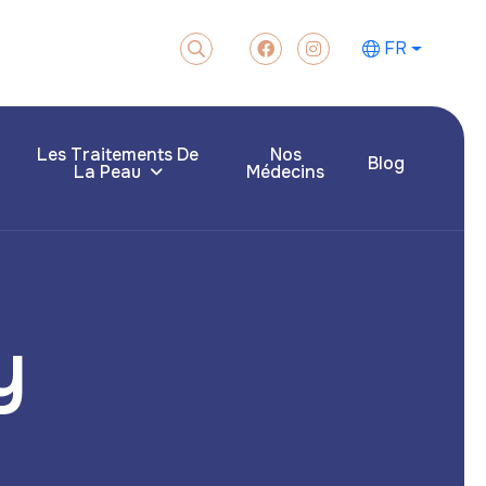
FR
Les Traitements De
Nos
Blog
La Peau
Médecins
y