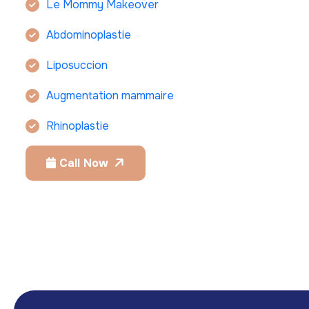
Le Mommy Makeover
Abdominoplastie
Liposuccion
Augmentation mammaire
Rhinoplastie
Call Now