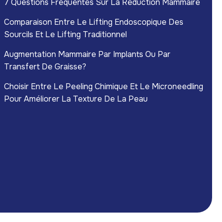
7 Questions Fréquentes Sur La Réduction Mammaire
Comparaison Entre Le Lifting Endoscopique Des
Sourcils Et Le Lifting Traditionnel
Augmentation Mammaire Par Implants Ou Par
Transfert De Graisse?
Choisir Entre Le Peeling Chimique Et Le Microneedling
Pour Améliorer La Texture De La Peau