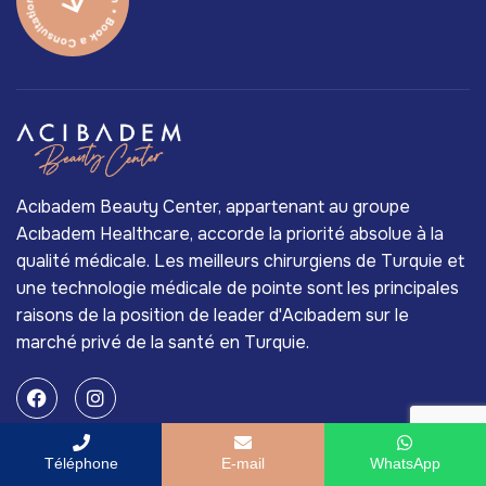
Acıbadem Beauty Center, appartenant au groupe
Acıbadem Healthcare, accorde la priorité absolue à la
qualité médicale. Les meilleurs chirurgiens de Turquie et
une technologie médicale de pointe sont les principales
raisons de la position de leader d'Acıbadem sur le
marché privé de la santé en Turquie.
Services
Téléphone
E-mail
WhatsApp