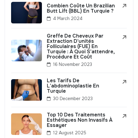
Combien Coûte Un Brazilian
Butt Lift (BBL) En Turquie ?
4 March 2024
Greffe De Cheveux Par
Extraction D'unités
Folliculaires (FUE) En
Turquie : À Quoi S'attendre,
Procédure Et Coût
16 November 2023
Les Tarifs De
L'abdominoplastie En
Turquie
30 December 2023
Top 10 Des Traitements
Esthétiques Non Invasifs À
Essayer
12 August 2025