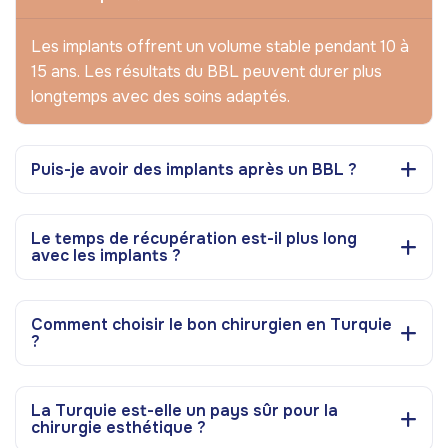
Les implants offrent un volume stable pendant 10 à
15 ans. Les résultats du BBL peuvent durer plus
longtemps avec des soins adaptés.
Puis-je avoir des implants après un BBL ?
Le temps de récupération est-il plus long
avec les implants ?
Comment choisir le bon chirurgien en Turquie
?
La Turquie est-elle un pays sûr pour la
chirurgie esthétique ?