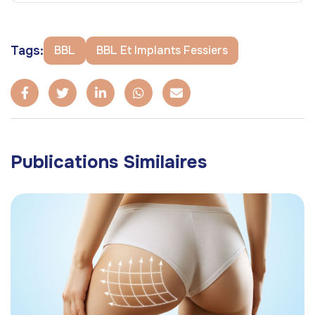
Tags:
BBL
BBL Et Implants Fessiers
Publications Similaires