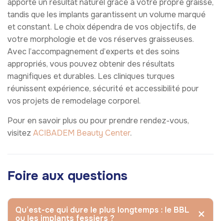
apporte un résultat naturel grâce à votre propre graisse,
tandis que les implants garantissent un volume marqué
et constant. Le choix dépendra de vos objectifs, de
votre morphologie et de vos réserves graisseuses.
Avec l’accompagnement d’experts et des soins
appropriés, vous pouvez obtenir des résultats
magnifiques et durables. Les cliniques turques
réunissent expérience, sécurité et accessibilité pour
vos projets de remodelage corporel.
Pour en savoir plus ou pour prendre rendez-vous,
visitez
ACIBADEM Beauty Ce
n
ter
.
Foire aux questions
Qu’est-ce qui dure le plus longtemps : le BBL
ou les implants fessiers ?