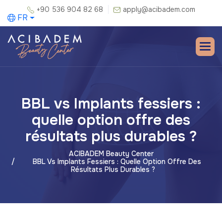
+90 536 904 82 68
apply@acibadem.com
FR
BBL vs Implants fessiers :
quelle option offre des
résultats plus durables ?
ACIBADEM Beauty Center
BBL Vs Implants Fessiers : Quelle Option Offre Des
Résultats Plus Durables ?