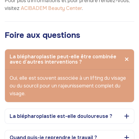
Pour plus d’informations et pour prendre rendez-vous,
visitez
ACIBADEM Beauty Center
.
Foire aux questions
La blépharoplastie peut-elle être combinée
avec d’autres interventions ?
Oui, elle est souvent associée à un lifting du visage
ou du sourcil pour un rajeunissement complet du
visage.
La blépharoplastie est-elle douloureuse ?
Quand puis-je reprendre le travail ?