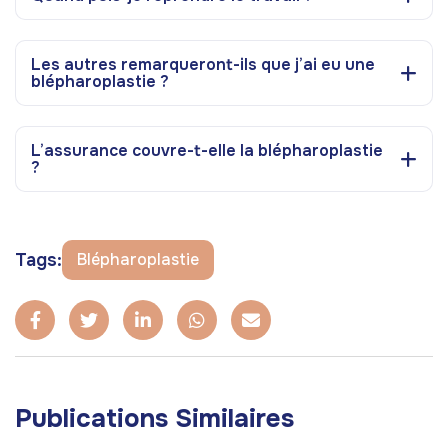
Les autres remarqueront-ils que j’ai eu une
blépharoplastie ?
L’assurance couvre-t-elle la blépharoplastie
?
Tags:
Blépharoplastie
Publications Similaires