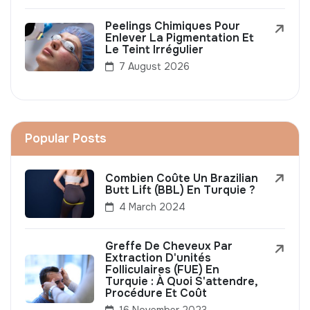
Peelings Chimiques Pour
Enlever La Pigmentation Et
Le Teint Irrégulier
7 August 2026
Popular Posts
Combien Coûte Un Brazilian
Butt Lift (BBL) En Turquie ?
4 March 2024
Greffe De Cheveux Par
Extraction D'unités
Folliculaires (FUE) En
Turquie : À Quoi S'attendre,
Procédure Et Coût
16 November 2023