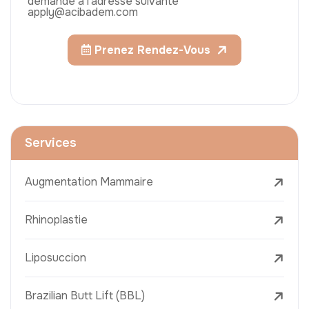
demande à l'adresse suivante
apply@acibadem.com
Prenez Rendez-Vous
Services
Augmentation Mammaire
Rhinoplastie
Liposuccion
Brazilian Butt Lift (BBL)