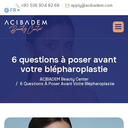
+90 536 904 82 68
apply@acibadem.com
FR
6 questions à poser avant
votre blépharoplastie
ACIBADEM Beauty Center
6 Questions À Poser Avant Votre Blépharoplastie