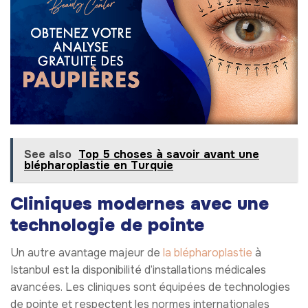
See also
Top 5 choses à savoir avant une
blépharoplastie en Turquie
Cliniques modernes avec une
technologie de pointe
Un autre avantage majeur de
la blépharoplastie
à
Istanbul est la disponibilité d’installations médicales
avancées. Les cliniques sont équipées de technologies
de pointe et respectent les normes internationales