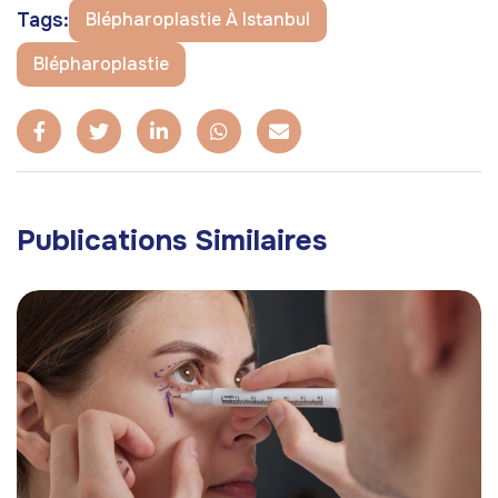
Tags:
Blépharoplastie À Istanbul
Blépharoplastie
Publications Similaires