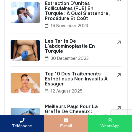
Extraction D'unités
Folliculaires (FUE) En
Turquie : À Quoi S'attendre,
Procédure Et Coût
16 November 2023
Les Tarifs De
L'abdominoplastie En
Turquie
30 December 2023
Top 10 Des Traitements
Esthétiques Non Invasifs À
Essayer
12 August 2025
Meilleurs Pays Pour La
Greffe De Cheveux :
Pourquoi La Turquie Est-Elle
Si Populaire ?
Téléphone
E-mail
WhatsApp
8 September 2023