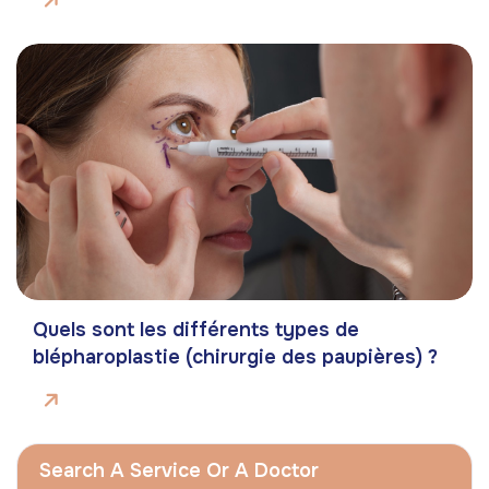
Quels sont les différents types de
blépharoplastie (chirurgie des paupières) ?
Search A Service Or A Doctor