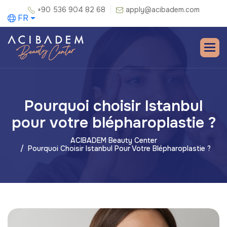
+90 536 904 82 68
apply@acibadem.com
FR
Pourquoi choisir Istanbul
pour votre blépharoplastie ?
ACIBADEM Beauty Center
Pourquoi Choisir Istanbul Pour Votre Blépharoplastie ?