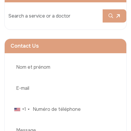
Contact Us
+1