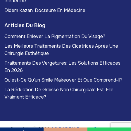
Médecine
Didem Kazan, Docteure En Médecine
Articles Du Blog
Comment Enlever La Pigmentation Du Visage?
Les Meilleurs Traitements Des Cicatrices Après Une
Chirurgie Esthétique
Traitements Des Vergetures: Les Solutions Efficaces
En 2026
Qu’est-Ce Qu’un Smile Makeover Et Que Comprend-Il?
La Réduction De Graisse Non Chirurgicale Est-Elle
Vraiment Efficace?
Copyright
2026
ACIBADEM Beauty Center
. Tous