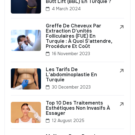
Butt Lift (BBL) En Turquie ?
4 March 2024
Greffe De Cheveux Par
Extraction D'unités
Folliculaires (FUE) En
Turquie : À Quoi S'attendre,
Procédure Et Coût
16 November 2023
Les Tarifs De
L'abdominoplastie En
Turquie
30 December 2023
Top 10 Des Traitements
Esthétiques Non Invasifs À
Essayer
12 August 2025