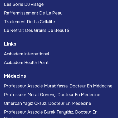
Les Soins Du Visage
Raffermissement De La Peau
Traitement De La Cellulite
Le Retrait Des Grains De Beauté
Links
Acıbadem International
Acıbadem Health Point
Médecins
Professeur Associé Murat Yassa, Docteur En Médecine
Professeur Murat Gönenç, Docteur En Médecine
Ömercan Yağız Öksüz, Docteur En Médecine
Professeur Associé Burak Tanyıldız, Docteur En