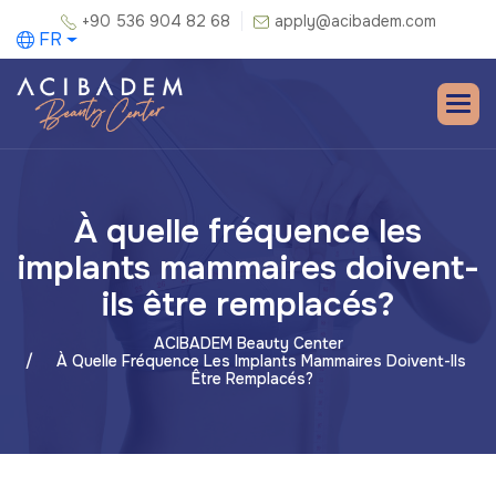
+90 536 904 82 68
apply@acibadem.com
FR
À quelle fréquence les
implants mammaires doivent-
ils être remplacés?
ACIBADEM Beauty Center
À Quelle Fréquence Les Implants Mammaires Doivent-Ils
Être Remplacés?