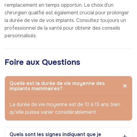
remplacement en temps opportun. Le choix d'un
chirurgien qualifié est également crucial pour prolonger
la durée de vie de vos implants. Consultez toujours un
professionnel de la santé pour obtenir des conseils
personnalisés.
Foire aux Questions
Quelle est la durée de vie moyenne des
implants mammaires?
La durée de vie moyenne est de 10 à 15 ans, bien
qu'elle puisse varier considérablement.
Quels sont les signes indiquant que je