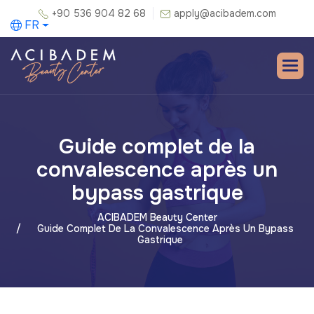
+90 536 904 82 68
apply@acibadem.com
FR
Guide complet de la
convalescence après un
bypass gastrique
ACIBADEM Beauty Center
Guide Complet De La Convalescence Après Un Bypass
Gastrique