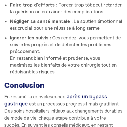
Faire trop d’efforts :
Forcer trop tôt peut retarder
la guérison ou entraîner des complications.
Négliger sa santé mentale :
Le soutien émotionnel
est crucial pour une réussite à long terme.
Ignorer les suivis :
Ces rendez-vous permettent de
suivre les progrès et de détecter les problèmes
précocement.
En restant bien informé et prudente, vous
maximisez les bienfaits de votre chirurgie tout en
réduisant les risques.
Conclusion
après un bypass
En résumé, la convalescence
gastrique
est un processus progressif mais gratifiant.
Des soins hospitaliers initiaux aux changements durables
de mode de vie, chaque étape contribue à votre
succès. En suivant les conseils médicaux, en restant