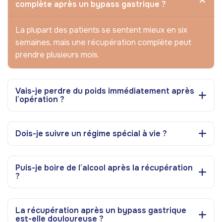
complète après un bypass gastrique ?
La plupart des patients se sentent mieux en six
semaines, mais une récupération complète peut
prendre plusieurs mois.
Vais-je perdre du poids immédiatement après
l’opération ?
Dois-je suivre un régime spécial à vie ?
Puis-je boire de l’alcool après la récupération
?
La récupération après un bypass gastrique
est-elle douloureuse ?