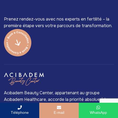
Prenez rendez-vous avec nos experts en fertilité – la
première étape vers votre parcours de transformation.
Acıbadem Beauty Center, appartenant au groupe
Acıbadem Healthcare, accorde la priorité absolue à la
qualité médicale. Les meilleurs chirurgiens de Turquie et
une technologie médicale de pointe sont les principales
Téléphone
E-mail
WhatsApp