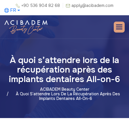
+90 536 904 82 68
apply@acibadem.com
FR
À quoi s’attendre lors de la
récupération après des
implants dentaires All-on-6
ACIBADEM Beauty Center
À Quoi S’attendre Lors De La Récupération Après Des
Implants Dentaires All-On-6