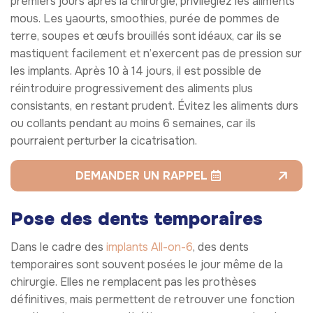
premiers jours après la chirurgie, privilégiez les aliments
mous. Les yaourts, smoothies, purée de pommes de
terre, soupes et œufs brouillés sont idéaux, car ils se
mastiquent facilement et n’exercent pas de pression sur
les implants. Après 10 à 14 jours, il est possible de
réintroduire progressivement des aliments plus
consistants, en restant prudent. Évitez les aliments durs
ou collants pendant au moins 6 semaines, car ils
pourraient perturber la cicatrisation.
DEMANDER UN RAPPEL
Pose des dents temporaires
Dans le cadre des
implants All-on-6
, des dents
temporaires sont souvent posées le jour même de la
chirurgie. Elles ne remplacent pas les prothèses
définitives, mais permettent de retrouver une fonction