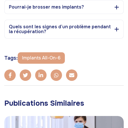
Pourrai-je brosser mes implants?
Quels sont les signes d’un problème pendant
la récupération?
Tags:
Implants All-On-6
Publications Similaires