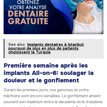
See also
Implants dentaires à Istanbul:
pourquoi de plus en plus de patients
choisissent la Turquie
Première semaine après les
implants All-on-6: soulager la
douleur et le gonflement
Durant les premiers jours, vos gencives et votre
mâchoire sont encore sensibles. Le gonflement atteint
souvent son maximum entre le deuxième et le troisième