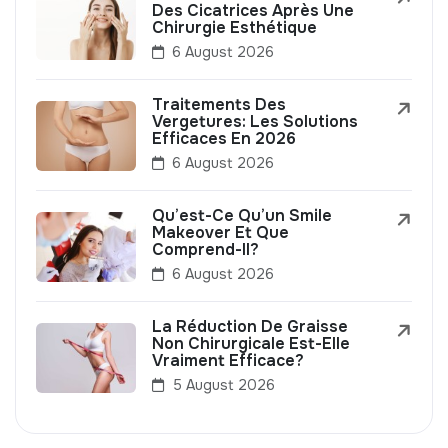
Des Cicatrices Après Une
Chirurgie Esthétique
6 August 2026
Traitements Des
Vergetures: Les Solutions
Efficaces En 2026
6 August 2026
Qu’est-Ce Qu’un Smile
Makeover Et Que
Comprend-Il?
6 August 2026
La Réduction De Graisse
Non Chirurgicale Est-Elle
Vraiment Efficace?
5 August 2026