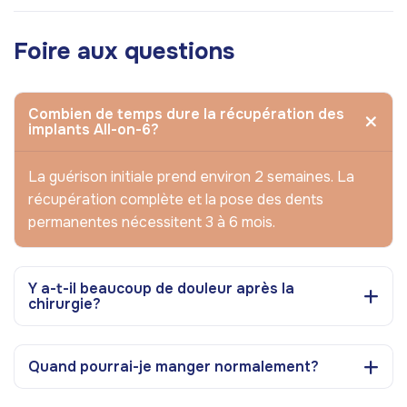
Foire aux questions
Combien de temps dure la récupération des
implants All-on-6?
La guérison initiale prend environ 2 semaines. La
récupération complète et la pose des dents
permanentes nécessitent 3 à 6 mois.
Y a-t-il beaucoup de douleur après la
chirurgie?
Quand pourrai-je manger normalement?