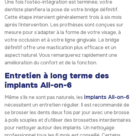
Une fois l’ostéo-intégration est terminée, votre
dentiste planifiera la pose de votre bridge définitif.
Cette étape intervient généralement trois à six mois
après l’intervention. Les prothèses sont conçues sur
mesure pour s’adapter à la forme de votre visage, à
votre occlusion et à votre ligne gingivale. Le bridge
définitif offre une mastication plus efficace et un
aspect naturel. Vous remarquerez rapidement une
amélioration du confort et de la fonction.
Entretien à long terme des
implants All-on-6
implants All-on-6
Même s’ils ne sont pas naturels, les
nécessitent un entretien régulier. Il est recommandé de
se brosser les dents deux fois par jour avec une brosse
à poils souples et d’utiliser des brossettes interdentaires
pour nettoyer autour des implants. Un nettoyage
professionnel tous les 6 mois est conseillé. Certains