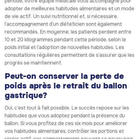
période, votre équipe médicale vous accompagne pour
adopter de meilleures habitudes alimentaires et un mode
de vie actif. Un suivi nutritionnel et, si nécessaire,
l’accompagnement d’un diététicien sont également
recommandés. En moyenne, les patients perdent entre
10 et 20 kilogrammes pendant cette période, selon le
poids initial et l’adoption de nouvelles habitudes. Les
consultations régulières permettent de s’assurer que les
progrès se maintiennent.
Peut-on conserver la perte de
poids après le retrait du ballon
gastrique?
Oui, c’est tout à fait possible. Le succès repose sur les
habitudes que vous adoptez pendant la présence du
ballon. Si vous profitez de ces six mois pour améliorer
vos habitudes alimentaires, contrôler les portions et
rester actif, ces comportements peuvent se poursuivre