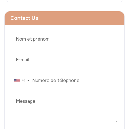
Contact Us
+1