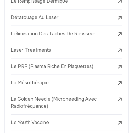
Le Remplissage Dermique
Détatouage Au Laser
L’élimination Des Taches De Rousseur
Laser Treatments
Le PRP (Plasma Riche En Plaquettes)
La Mésothérapie
La Golden Needle (Microneedling Avec
Radiofréquence)
Le Youth Vaccine