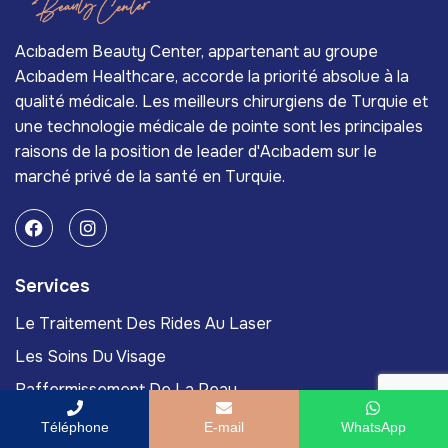
Acıbadem Beauty Center, appartenant au groupe
Acıbadem Healthcare, accorde la priorité absolue à la
qualité médicale. Les meilleurs chirurgiens de Turquie et
une technologie médicale de pointe sont les principales
raisons de la position de leader d'Acıbadem sur le
marché privé de la santé en Turquie.
Services
Le Traitement Des Rides Au Laser
Les Soins Du Visage
Raffermissement De La Peau
Traitement De La Cellulite
Téléphone
E-mail
WhatsApp