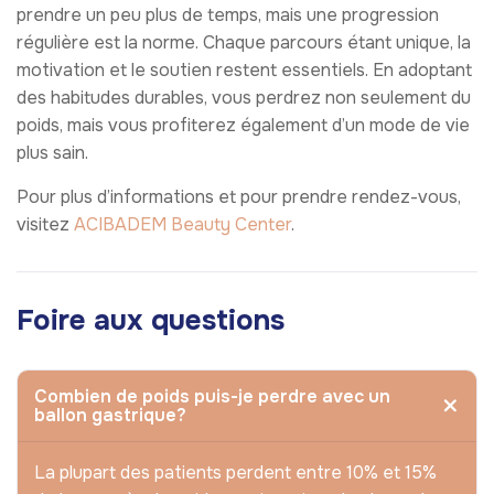
prendre un peu plus de temps, mais une progression
régulière est la norme. Chaque parcours étant unique, la
motivation et le soutien restent essentiels. En adoptant
des habitudes durables, vous perdrez non seulement du
poids, mais vous profiterez également d’un mode de vie
plus sain.
Pour plus d’informations et pour prendre rendez-vous,
visitez
ACIBADEM Beauty Center
.
Foire aux questions
Combien de poids puis-je perdre avec un
ballon gastrique?
La plupart des patients perdent entre 10% et 15%