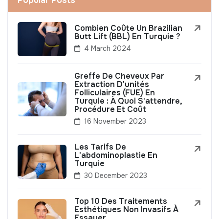
Combien Coûte Un Brazilian
Butt Lift (BBL) En Turquie ?
4 March 2024
Greffe De Cheveux Par
Extraction D'unités
Folliculaires (FUE) En
Turquie : À Quoi S'attendre,
Procédure Et Coût
16 November 2023
Les Tarifs De
L'abdominoplastie En
Turquie
30 December 2023
Top 10 Des Traitements
Esthétiques Non Invasifs À
Essayer