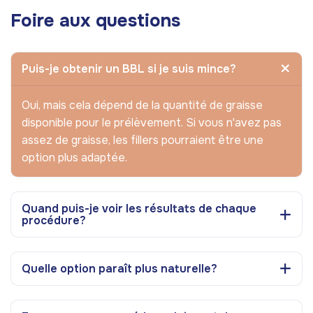
Foire aux questions
Puis-je obtenir un BBL si je suis mince?
Oui, mais cela dépend de la quantité de graisse
disponible pour le prélèvement. Si vous n'avez pas
assez de graisse, les fillers pourraient être une
option plus adaptée.
Quand puis-je voir les résultats de chaque
procédure?
Quelle option paraît plus naturelle?