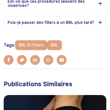
Est-ce que ces procédures laissent des
cicatrices?
Puis-je passer des fillers à un BBL plus tard?
Tags:
BBL Et Fillers
BBL
Publications Similaires