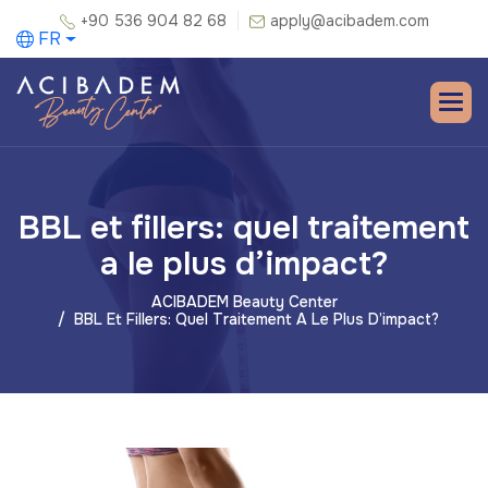
+90 536 904 82 68
apply@acibadem.com
FR
BBL et fillers: quel traitement
a le plus d’impact?
ACIBADEM Beauty Center
BBL Et Fillers: Quel Traitement A Le Plus D’impact?