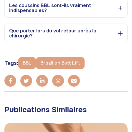
Les coussins BBL sont-ils vraiment
indispensables?
Que porter lors du vol retour après la
chirurgie?
Tags:
BBL
Brazilian Butt Lift
Publications Similaires