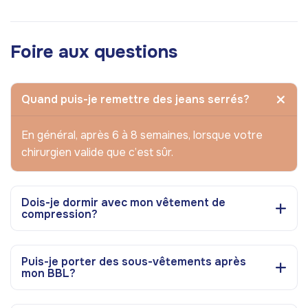
Foire aux questions
Quand puis-je remettre des jeans serrés?
En général, après 6 à 8 semaines, lorsque votre
chirurgien valide que c’est sûr.
Dois-je dormir avec mon vêtement de
compression?
Puis-je porter des sous-vêtements après
mon BBL?