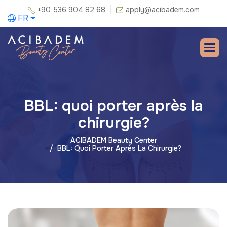
+90 536 904 82 68
apply@acibadem.com
FR
BBL: quoi porter après la
chirurgie?
ACIBADEM Beauty Center
BBL: Quoi Porter Après La Chirurgie?