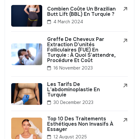
Combien Coûte Un Brazilian
Butt Lift (BBL) En Turquie ?
4 March 2024
Greffe De Cheveux Par
Extraction D'unités
Folliculaires (FUE) En
Turquie : À Quoi S'attendre,
Procédure Et Coût
16 November 2023
Les Tarifs De
L'abdominoplastie En
Turquie
30 December 2023
Top 10 Des Traitements
Esthétiques Non Invasifs À
Essayer
12 August 2025