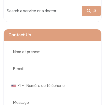
Contact Us
+1