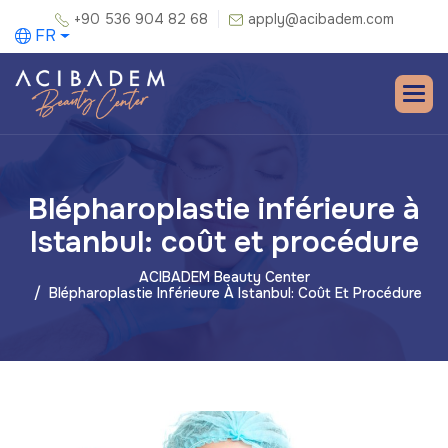
+90 536 904 82 68
apply@acibadem.com
FR
Blépharoplastie inférieure à
Istanbul: coût et procédure
ACIBADEM Beauty Center
Blépharoplastie Inférieure À Istanbul: Coût Et Procédure