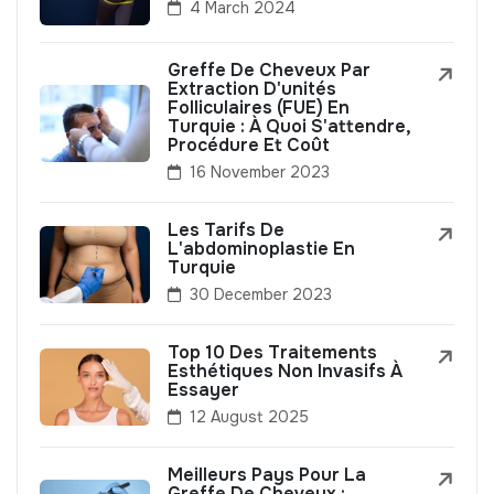
4 March 2024
Greffe De Cheveux Par
Extraction D'unités
Folliculaires (FUE) En
Turquie : À Quoi S'attendre,
Procédure Et Coût
16 November 2023
Les Tarifs De
L'abdominoplastie En
Turquie
30 December 2023
Top 10 Des Traitements
Esthétiques Non Invasifs À
Essayer
12 August 2025
Meilleurs Pays Pour La
Greffe De Cheveux :