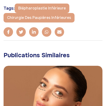
Tags:
Blépharoplastie Inférieure
Chirurgie Des Paupières Inférieures
Publications Similaires