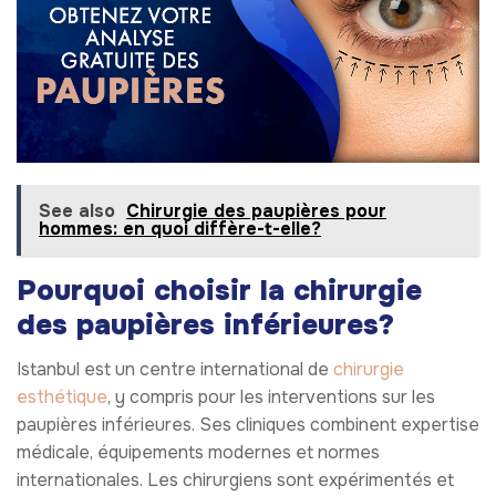
See also
Chirurgie des paupières pour
hommes: en quoi diffère-t-elle?
Pourquoi choisir la chirurgie
des paupières inférieures?
Istanbul est un centre international de
chirurgie
esthétique
, y compris pour les interventions sur les
paupières inférieures. Ses cliniques combinent expertise
médicale, équipements modernes et normes
internationales. Les chirurgiens sont expérimentés et