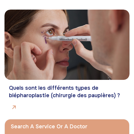
Quels sont les différents types de
blépharoplastie (chirurgie des paupières) ?
Search A Service Or A Doctor