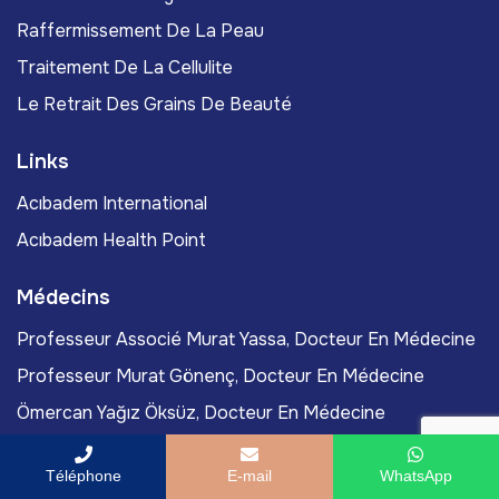
Raffermissement De La Peau
Traitement De La Cellulite
Le Retrait Des Grains De Beauté
Links
Acıbadem International
Acıbadem Health Point
Médecins
Professeur Associé Murat Yassa, Docteur En Médecine
Professeur Murat Gönenç, Docteur En Médecine
Ömercan Yağız Öksüz, Docteur En Médecine
Professeur Associé Burak Tanyıldız, Docteur En
Médecine
Téléphone
E-mail
WhatsApp