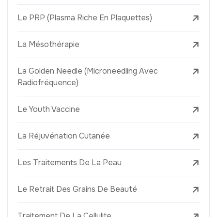
Le PRP (Plasma Riche En Plaquettes)
La Mésothérapie
La Golden Needle (Microneedling Avec
Radiofréquence)
Le Youth Vaccine
La Réjuvénation Cutanée
Les Traitements De La Peau
Le Retrait Des Grains De Beauté
Traitement De La Cellulite