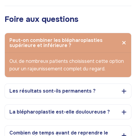
Foire aux questions
Peut-on combiner les blépharoplasties
supérieure et inférieure ?
Oui, de nombreux patients choisissent cette option
pour un rajeunissement complet du regard.
Les résultats sont-ils permanents ?
La blépharoplastie est-elle douloureuse ?
Combien de temps avant de reprendre le