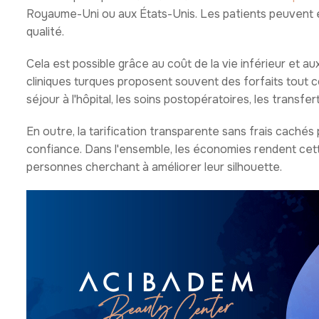
Royaume-Uni ou aux États-Unis. Les patients peuvent éc
qualité.
Cela est possible grâce au coût de la vie inférieur et aux
cliniques turques proposent souvent des forfaits tout c
séjour à l'hôpital, les soins postopératoires, les transfer
En outre, la tarification transparente sans frais caché
confiance. Dans l'ensemble, les économies rendent cett
personnes cherchant à améliorer leur silhouette.