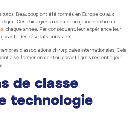
ens turcs. Beaucoup ont été formés en Europe ou aux
pratique. Ces chirurgiens réalisent un grand nombre de
es
, chaque année. Par conséquent, leur expérience leur
arantir des résultats constants.
 membres d'associations chirurgicales internationales. Cela
nt à se former en continu garantit qu'ils restent à jour
s.
ns de classe
e technologie