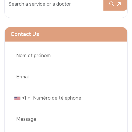
Contact Us
+1