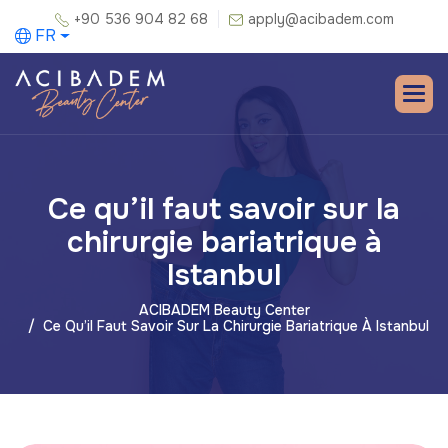
+90 536 904 82 68
apply@acibadem.com
FR
Ce qu’il faut savoir sur la
chirurgie bariatrique à
Istanbul
ACIBADEM Beauty Center
Ce Qu’il Faut Savoir Sur La Chirurgie Bariatrique À Istanbul