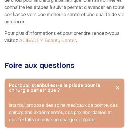
de choix pour la chirurgie bariatrique. Bien s’informer et
connaître les étapes à suivre permet d’avancer en toute
confiance vers une meilleure santé et une qualité de vie
améliorée.
Pour plus d’informations et pour prendre rendez-vous,
visitez
ACIBADEM Beauty Center
.
Foire aux questions
Pourquoi Istanbul est-elle prisée pour la
chirurgie bariatrique ?
Istanbul propose des soins médicaux de pointe, des
chirurgiens expérimentés, des prix abordables et
des forfaits de prise en charge complets.