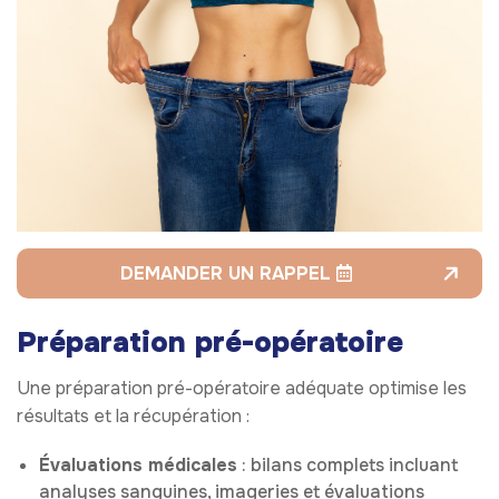
DEMANDER UN RAPPEL
Préparation pré-opératoire
Une préparation pré-opératoire adéquate optimise les
résultats et la récupération :
Évaluations médicales
: bilans complets incluant
analyses sanguines, imageries et évaluations