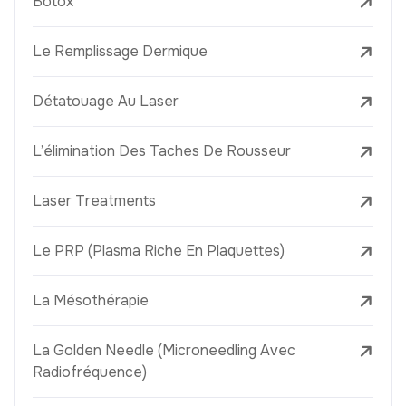
Botox
Le Remplissage Dermique
Détatouage Au Laser
L’élimination Des Taches De Rousseur
Laser Treatments
Le PRP (Plasma Riche En Plaquettes)
La Mésothérapie
La Golden Needle (Microneedling Avec
Radiofréquence)