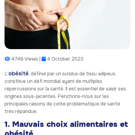
4748 Views |
4 October 2023
obésité
L'
, définie par un surplus de tissu adipeux,
constitue un défi mondial ayant de multiples
répercussions sur la santé. Il est essentiel de saisir ses
origines sous-jacentes. Penchons-nous sur les
principales raisons de cette problématique de santé
très répandue.
1. Mauvais choix alimentaires et
obésité