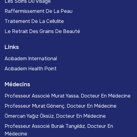
Les Soins Du Visage
Raffermissement De La Peau
Traitement De La Cellulite
Le Retrait Des Grains De Beauté
Links
Acıbadem International
Acıbadem Health Point
Médecins
Professeur Associé Murat Yassa, Docteur En Médecine
Professeur Murat Gönenç, Docteur En Médecine
Ömercan Yağız Öksüz, Docteur En Médecine
Professeur Associé Burak Tanyıldız, Docteur En
Médecine