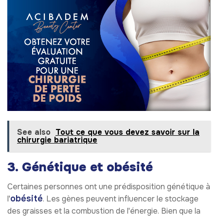
See also
Tout ce que vous devez savoir sur la
chirurgie bariatrique
3. Génétique et obésité
Certaines personnes ont une prédisposition génétique à
obésité
l'
. Les gènes peuvent influencer le stockage
des graisses et la combustion de l'énergie. Bien que la