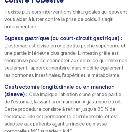
contre l'obésité
Il existe plusieurs interventions chirurgicales qui peuvent
vous aider à lutter contre la prise de poids. Il s'agit
notamment de :
Bypass gastrique (ou court-circuit gastrique) :
L'estomac est divisé en une petite poche supérieure et
une partie inférieure plus grande. L'intestin grêle est
réorganisé pour se connecter aux deux, ce qui limite non
seulement l'apport alimentaire, mais modifie également
les hormones intestinales, l'appétit et le métabolisme.
Gastrectomie longitudinale ou en manchon
(sleeve) :
Cela implique l'ablation d'une grande partie
de l'estomac, laissant un « manchon » gastrique étroit.
Cette procédure consiste à retirer jusqu'à 80 % de
l'estomac. Elle est permanente et irréversible, et est
adaptée aux patients ayant un indice de masse
corporelle (IMC) supérieur à 40.