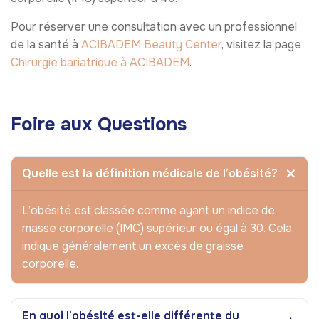
Pour réserver une consultation avec un professionnel
de la santé à
ACIBADEM Beauty Center
, visitez la page
Chirurgie bariatrique à ACIBADEM
.
Foire aux Questions
Quelle est la définition médicale de l’obésité?
L’obésité est classée comme ayant un indice de
masse corporelle (IMC) supérieur ou égal à 30. Cela
indique généralement un excès de graisse
corporelle.
En quoi l’obésité est-elle différente du