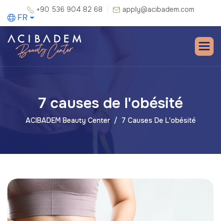
+90 536 904 82 68
apply@acibadem.com
FR
7 causes de l'obésité
ACIBADEM Beauty Center
7 Causes De L'obésité