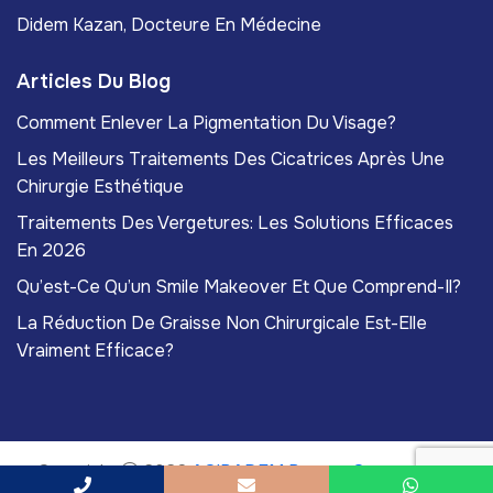
Didem Kazan, Docteure En Médecine
Articles Du Blog
Comment Enlever La Pigmentation Du Visage?
Les Meilleurs Traitements Des Cicatrices Après Une
Chirurgie Esthétique
Traitements Des Vergetures: Les Solutions Efficaces
En 2026
Qu’est-Ce Qu’un Smile Makeover Et Que Comprend-Il?
La Réduction De Graisse Non Chirurgicale Est-Elle
Vraiment Efficace?
Copyright
2026
ACIBADEM Beauty Center
. Tous