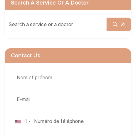
Search A Service Or A Doctor
Contact Us
+1