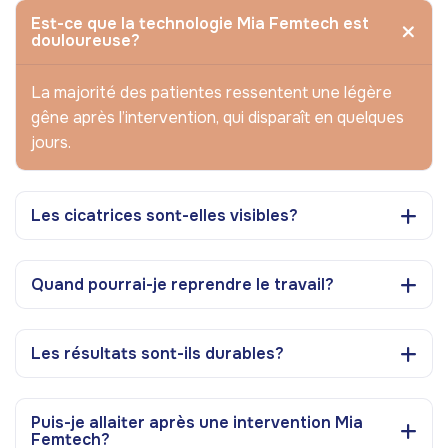
Est-ce que la technologie Mia Femtech est
douloureuse?
La majorité des patientes ressentent une légère
gêne après l’intervention, qui disparaît en quelques
jours.
Les cicatrices sont-elles visibles?
Quand pourrai-je reprendre le travail?
Les résultats sont-ils durables?
Puis-je allaiter après une intervention Mia
Femtech?