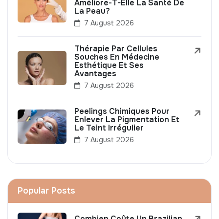
Améliore-T-Elle La Santé De
La Peau?
7 August 2026
Thérapie Par Cellules
Souches En Médecine
Esthétique Et Ses
Avantages
7 August 2026
Peelings Chimiques Pour
Enlever La Pigmentation Et
Le Teint Irrégulier
7 August 2026
Popular Posts
Combien Coûte Un Brazilian