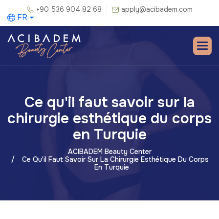
+90 536 904 82 68
apply@acibadem.com
FR
Ce qu'il faut savoir sur la
chirurgie esthétique du corps
en Turquie
ACIBADEM Beauty Center
Ce Qu'il Faut Savoir Sur La Chirurgie Esthétique Du Corps
En Turquie