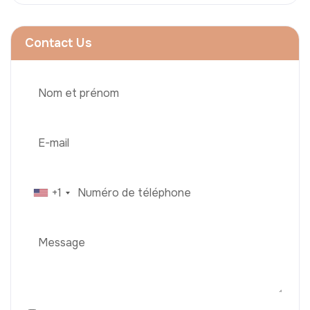
Contact Us
+1