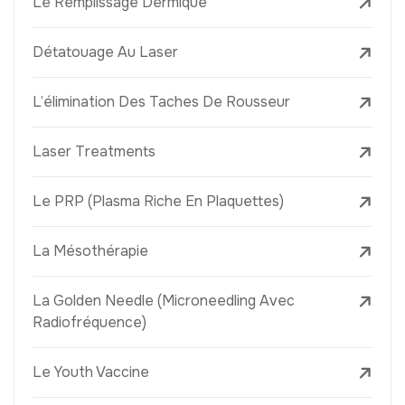
Le Remplissage Dermique
Détatouage Au Laser
L’élimination Des Taches De Rousseur
Laser Treatments
Le PRP (Plasma Riche En Plaquettes)
La Mésothérapie
La Golden Needle (Microneedling Avec
Radiofréquence)
Le Youth Vaccine