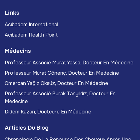
Links
Acıbadem International
Acıbadem Health Point
Médecins
Professeur Associé Murat Yassa, Docteur En Médecine
Professeur Murat Gönenç, Docteur En Médecine
Ömercan Yağız Öksüz, Docteur En Médecine
Professeur Associé Burak Tanyıldız, Docteur En
Médecine
Didem Kazan, Docteure En Médecine
Articles Du Blog
Chronologie De La Repousse Des Cheveux Après Une