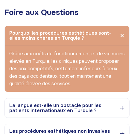
Foire aux Questions
Pourquoi les procédures esthétiques sont-
elles moins chères en Turquie ?
Grâce aux coûts de fonctionnement et de vie moins
élevés en Turquie, les cliniques peuvent proposer
des prix compétitifs, nettement inférieurs à ceux
des pays occidentaux, tout en maintenant une
qualité élevée des services.
La langue est-elle un obstacle pour les
patients internationaux en Turquie ?
Les procédures esthétiques non invasives