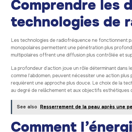
Comprendre les d
technologies de 
Les technologies de radiofréquence ne fonctionnent p
monopolaires permettent une pénétration plus profonde d
multipolaires offrent une diffusion plus contrôlée et supe
La profondeur d’action joue un rôle déterminant dans le
comme l’abdomen, peuvent nécessiter une action plus pr
requièrent une approche plus douce. Le choix de la tech
au degré de relâchement et aux objectifs esthétiques dé
See also
Resserrement de la peau après une per
Comment l’énergi