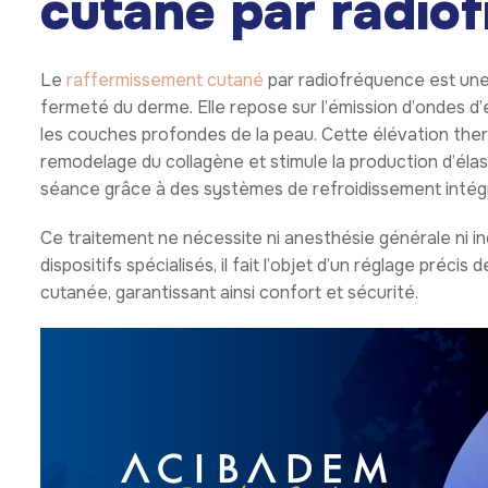
cutané par radio
Le
raffermissement cutané
par radiofréquence est une 
fermeté du derme. Elle repose sur l’émission d’ondes d
les couches profondes de la peau. Cette élévation th
remodelage du collagène et stimule la production d’élast
séance grâce à des systèmes de refroidissement intég
Ce traitement ne nécessite ni anesthésie générale ni inci
dispositifs spécialisés, il fait l’objet d’un réglage préci
cutanée, garantissant ainsi confort et sécurité.