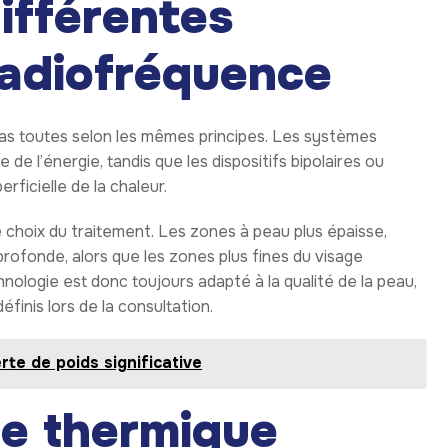
ifférentes
radiofréquence
as toutes selon les mêmes principes. Les systèmes
e l’énergie, tandis que les dispositifs bipolaires ou
rficielle de la chaleur.
 choix du traitement. Les zones à peau plus épaisse,
ofonde, alors que les zones plus fines du visage
nologie est donc toujours adapté à la qualité de la peau,
finis lors de la consultation.
te de poids significative
e thermique