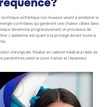
fréquence?
technique esthétique non invasive visant à améliorer la
’énergie contrôlées qui génèrent une chaleur ciblée dans
ermique déclenche progressivement un processus de
ine. L’épiderme est quant à lui protégé durant toute la
rés.
sion chirurgicale. Réalisé en cabinet médical à l’aide de
s des paramètres selon la zone traitée et l’épaisseur