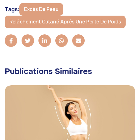
Tags:
Excès De Peau
Relâchement Cutané Après Une Perte De Poids
Publications Similaires