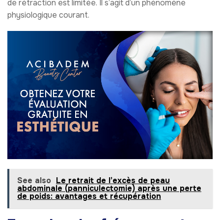
de rétraction est limitée. Il s’agit d’un phénomène
physiologique courant.
See also
Le retrait de l’excès de peau
abdominale (panniculectomie) après une perte
de poids: avantages et récupération