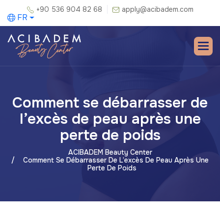
+90 536 904 82 68
apply@acibadem.com
FR
Comment se débarrasser de
l’excès de peau après une
perte de poids
ACIBADEM Beauty Center
Comment Se Débarrasser De L’excès De Peau Après Une
Perte De Poids