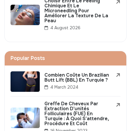
Choisir Entre Le Peeling
Chimique Et Le
Microneedling Pour
Améliorer La Texture De La
Peau
4 August 2026
Popular Posts
Combien Coûte Un Brazilian
Butt Lift (BBL) En Turquie ?
4 March 2024
Greffe De Cheveux Par
Extraction D'unités
Folliculaires (FUE) En
Turquie : À Quoi S'attendre,
Procédure Et Coût
16 November 2023