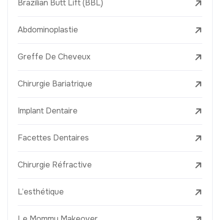
Brazilian Butt Lift (BBL)
Abdominoplastie
Greffe De Cheveux
Chirurgie Bariatrique
Implant Dentaire
Facettes Dentaires
Chirurgie Réfractive
L’esthétique
Le Mommy Makeover