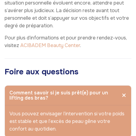
situation personnelle évoluent encore, attendre peut
s’avérer plus judicieux. La décision reste avant tout
personnelle et doit s’appuyer sur vos objectifs et votre
degré de préparation.
Pour plus d’informations et pour prendre rendez-vous,
visitez
ACIBADEM Beauty Center
.
Foire aux questions
Comment savoir si je suis prêt(e) pour un
lifting des bras?
Vous pouvez envisager l’intervention si votre poids
est stable et que l’excès de peau gêne votre
confort au quotidien.