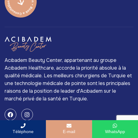
Acıbadem Beauty Center, appartenant au groupe
Acıbadem Healthcare, accorde la priorité absolue à la
qualité médicale. Les meilleurs chirurgiens de Turquie et
une technologie médicale de pointe sont les principales
raisons de la position de leader d'Acıbadem sur le
marché privé de la santé en Turquie.
Téléphone
E-mail
WhatsApp
Services