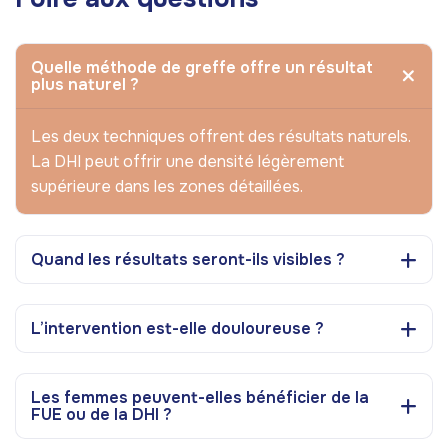
Quelle méthode de greffe offre un résultat
plus naturel ?
Les deux techniques offrent des résultats naturels.
La DHI peut offrir une densité légèrement
supérieure dans les zones détaillées.
Quand les résultats seront-ils visibles ?
L’intervention est-elle douloureuse ?
Les femmes peuvent-elles bénéficier de la
FUE ou de la DHI ?