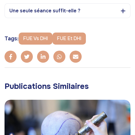
Une seule séance suffit-elle ?
Tags:
FUE Vs DHI
FUE Et DHI
Publications Similaires