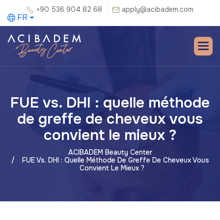
+90 536 904 82 68
apply@acibadem.com
FR
FUE vs. DHI : quelle méthode
de greffe de cheveux vous
convient le mieux ?
ACIBADEM Beauty Center
FUE Vs. DHI : Quelle Méthode De Greffe De Cheveux Vous
Convient Le Mieux ?