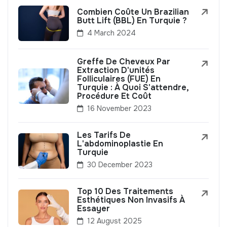
Combien Coûte Un Brazilian
Butt Lift (BBL) En Turquie ?
4 March 2024
Greffe De Cheveux Par
Extraction D'unités
Folliculaires (FUE) En
Turquie : À Quoi S'attendre,
Procédure Et Coût
16 November 2023
Les Tarifs De
L'abdominoplastie En
Turquie
30 December 2023
Top 10 Des Traitements
Esthétiques Non Invasifs À
Essayer
12 August 2025