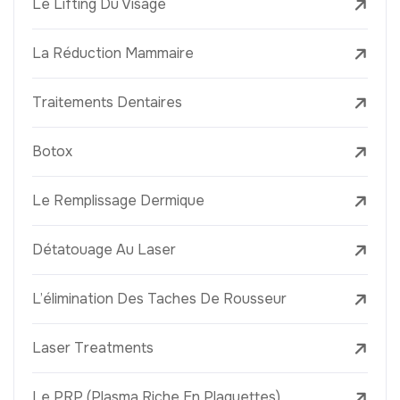
Le Lifting Du Visage
La Réduction Mammaire
Traitements Dentaires
Botox
Le Remplissage Dermique
Détatouage Au Laser
L’élimination Des Taches De Rousseur
Laser Treatments
Le PRP (Plasma Riche En Plaquettes)