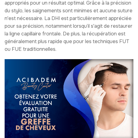
appropriés pour un résultat optimal. Grâce à la précision
du stylo, les saignements sont minimes et aucune suture
n'est nécessaire. La DHI est particulièrement appréciée
pour sa précision, notamment lorsqu’il s'agit de restaurer
la ligne capillaire frontale. De plus, la récupération est
généralement plus rapide que pour les techniques FUT
ou FUE traditionnelles.