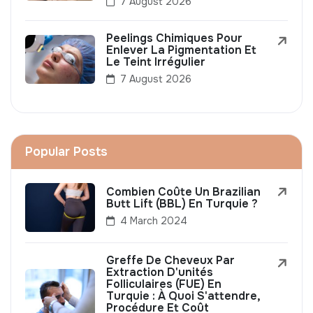
7 August 2026
Peelings Chimiques Pour
Enlever La Pigmentation Et
Le Teint Irrégulier
7 August 2026
Popular Posts
Combien Coûte Un Brazilian
Butt Lift (BBL) En Turquie ?
4 March 2024
Greffe De Cheveux Par
Extraction D'unités
Folliculaires (FUE) En
Turquie : À Quoi S'attendre,
Procédure Et Coût