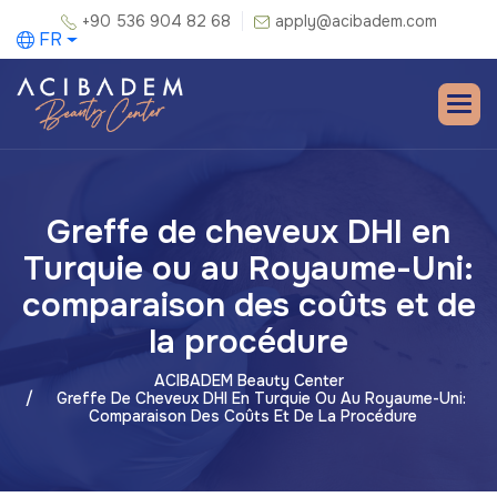
+90 536 904 82 68
apply@acibadem.com
FR
Greffe de cheveux DHI en
Turquie ou au Royaume-Uni:
comparaison des coûts et de
la procédure
ACIBADEM Beauty Center
Greffe De Cheveux DHI En Turquie Ou Au Royaume-Uni:
Comparaison Des Coûts Et De La Procédure