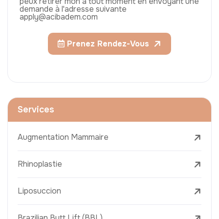
peux retirer mon à tout moment en envoyant une
demande à l'adresse suivante
apply@acibadem.com
Prenez Rendez-Vous
Services
Augmentation Mammaire
Rhinoplastie
Liposuccion
Brazilian Butt Lift (BBL)