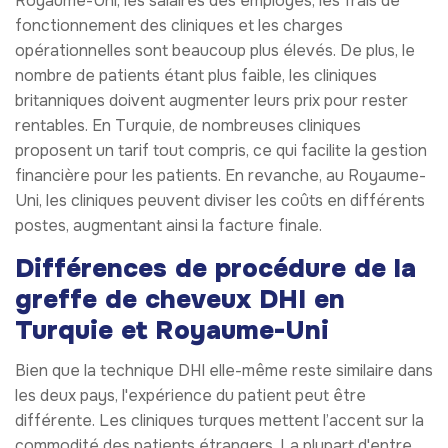
Royaume-Uni, les salaires des employés, les frais de
fonctionnement des cliniques et les charges
opérationnelles sont beaucoup plus élevés. De plus, le
nombre de patients étant plus faible, les cliniques
britanniques doivent augmenter leurs prix pour rester
rentables. En Turquie, de nombreuses cliniques
proposent un tarif tout compris, ce qui facilite la gestion
financière pour les patients. En revanche, au Royaume-
Uni, les cliniques peuvent diviser les coûts en différents
postes, augmentant ainsi la facture finale.
Différences de procédure de la
greffe de cheveux DHI en
Turquie et Royaume-Uni
Bien que la technique DHI elle-même reste similaire dans
les deux pays, l'expérience du patient peut être
différente. Les cliniques turques mettent l’accent sur la
commodité des patients étrangers. La plupart d'entre