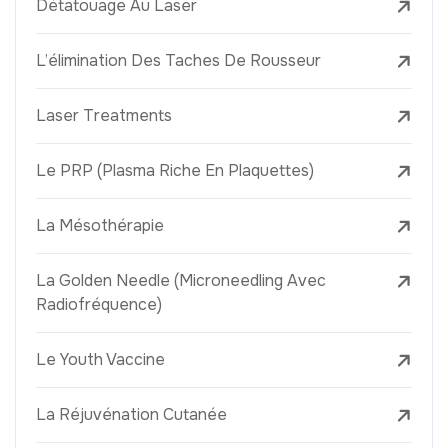
Détatouage Au Laser
L’élimination Des Taches De Rousseur
Laser Treatments
Le PRP (Plasma Riche En Plaquettes)
La Mésothérapie
La Golden Needle (Microneedling Avec
Radiofréquence)
Le Youth Vaccine
La Réjuvénation Cutanée