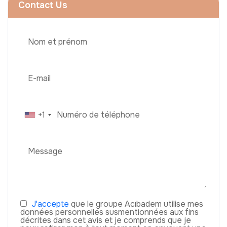
Contact Us
+1
J'accepte
que le groupe Acıbadem utilise mes
données personnelles susmentionnées aux fins
décrites dans cet avis et je comprends que je