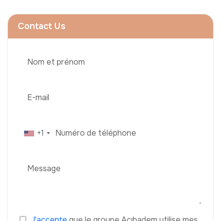
Contact Us
+1
J'accepte
que le groupe Acıbadem utilise mes