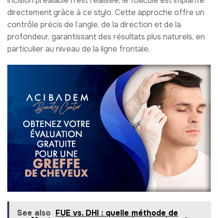
incision préalable n’est réalisée, le follicule est implanté
directement grâce à ce stylo. Cette approche offre un
contrôle précis de l’angle, de la direction et de la
profondeur, garantissant des résultats plus naturels, en
particulier au niveau de la ligne frontale.
See also
FUE vs. DHI : quelle méthode de