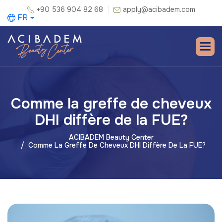
+90 536 904 82 68
apply@acibadem.com
FR
Comme la greffe de cheveux
DHI diffère de la FUE?
ACIBADEM Beauty Center
Comme La Greffe De Cheveux DHI Diffère De La FUE?