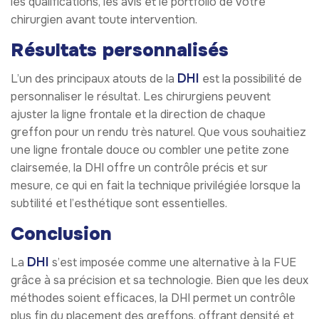
les qualifications, les avis et le portfolio de votre
chirurgien avant toute intervention.
Résultats personnalisés
DHI
L’un des principaux atouts de la
est la possibilité de
personnaliser le résultat. Les chirurgiens peuvent
ajuster la ligne frontale et la direction de chaque
greffon pour un rendu très naturel. Que vous souhaitiez
une ligne frontale douce ou combler une petite zone
clairsemée, la DHI offre un contrôle précis et sur
mesure, ce qui en fait la technique privilégiée lorsque la
subtilité et l’esthétique sont essentielles.
Conclusion
DHI
La
s’est imposée comme une alternative à la FUE
grâce à sa précision et sa technologie. Bien que les deux
méthodes soient efficaces, la DHI permet un contrôle
plus fin du placement des greffons, offrant densité et