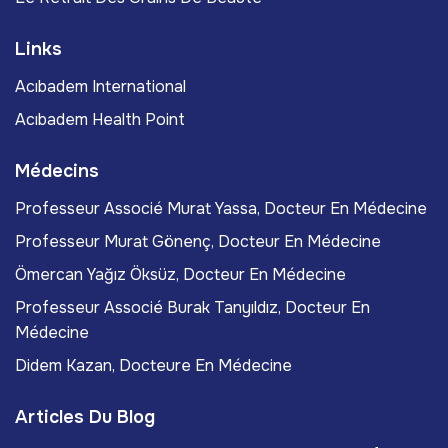
Links
Acıbadem International
Acıbadem Health Point
Médecins
Professeur Associé Murat Yassa, Docteur En Médecine
Professeur Murat Gönenç, Docteur En Médecine
Ömercan Yağız Öksüz, Docteur En Médecine
Professeur Associé Burak Tanyıldız, Docteur En
Médecine
Didem Kazan, Docteure En Médecine
Articles Du Blog