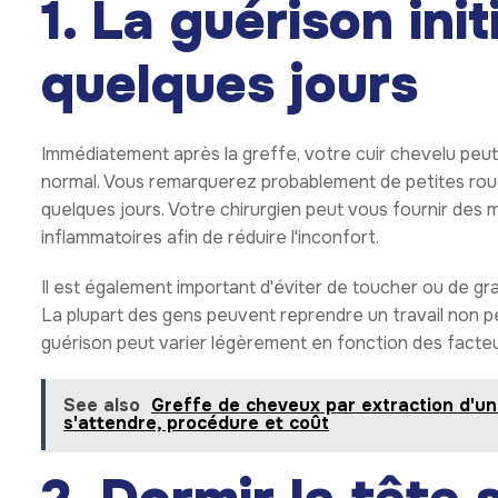
1. La guérison ini
quelques jours
Immédiatement après la greffe, votre cuir chevelu peut 
normal. Vous remarquerez probablement de petites rouge
quelques jours. Votre chirurgien peut vous fournir des 
inflammatoires afin de réduire l'inconfort.
Il est également important d'éviter de toucher ou de gra
La plupart des gens peuvent reprendre un travail non pé
guérison peut varier légèrement en fonction des facteur
See also
Greffe de cheveux par extraction d'unit
s'attendre, procédure et coût