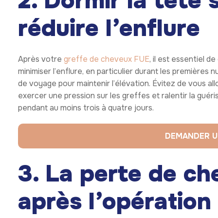
2. Dormir la tête
réduire l’enflure
Après votre
greffe de cheveux FUE
, il est essentiel d
minimiser l’enflure, en particulier durant les premières n
de voyage pour maintenir l’élévation. Évitez de vous allo
exercer une pression sur les greffes et ralentir la guér
pendant au moins trois à quatre jours.
DEMANDER U
3. La perte de c
après l’opération