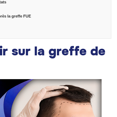
tats
près la greffe FUE
ir sur la greffe de