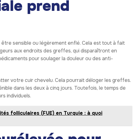
tiale prend
être sensible ou légèrement enflé. Cela est tout à fait
urs aux endroits des greffes, qui disparaîtront en
médicaments pour soulager la douleur ou des anti-
tter votre cuir chevelu. Cela pourrait déloger les greffes.
nible dans les deux à cinq jours. Toutefois, le temps de
s individuels.
és folliculaires (FUE) en Turquie : à quoi