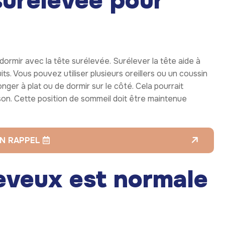
 surélevée pour
e dormir avec la tête surélevée. Surélever la tête aide à
uits. Vous pouvez utiliser plusieurs oreillers ou un coussin
nger à plat ou de dormir sur le côté. Cela pourrait
ison. Cette position de sommeil doit être maintenue
N RAPPEL
heveux est normale