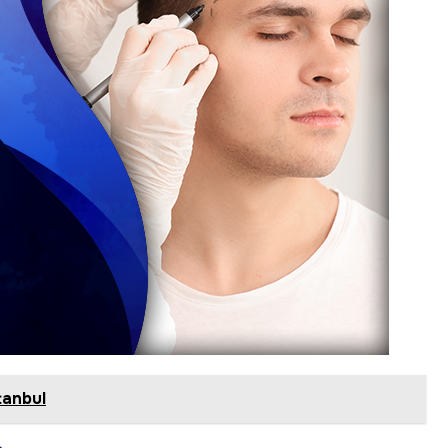
tanbul