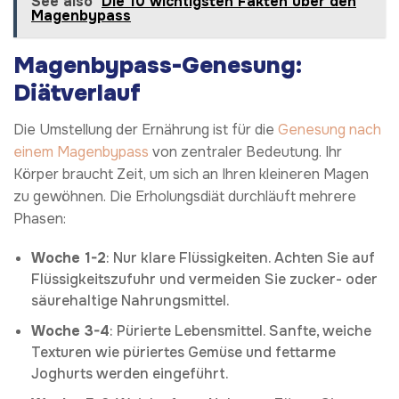
See also
Die 10 wichtigsten Fakten über den
Magenbypass
Magenbypass-Genesung:
Diätverlauf
Die Umstellung der Ernährung ist für die
Genesung nach
einem Magenbypass
von zentraler Bedeutung. Ihr
Körper braucht Zeit, um sich an Ihren kleineren Magen
zu gewöhnen. Die Erholungsdiät durchläuft mehrere
Phasen:
Woche 1-2
: Nur klare Flüssigkeiten. Achten Sie auf
Flüssigkeitszufuhr und vermeiden Sie zucker- oder
säurehaltige Nahrungsmittel.
Woche 3-4
: Pürierte Lebensmittel. Sanfte, weiche
Texturen wie püriertes Gemüse und fettarme
Joghurts werden eingeführt.