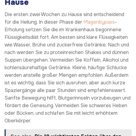
Hause
Die ersten zwei Wochen zu Hause sind entscheidend
für die Heilung. In dieser Phase der
Magenbypass
-
Erholung setzen Sie die im Krankenhaus begonnene
Flüssigkeitsdiät fort. Am besten sind klare Flüssigkeiten
wie Wasser, Brühe und zuckerfreie Getränke. Nach und
nach werden Sie zu proteinreichen Shakes und dünnen
Suppen übergehen. Vermeiden Sie Koffein, Alkohol und
kohlensäurehaltige Getränke. Kleine, häufige Schlucke
werden anstelle großer Mengen empfohlen. Außerdem
ist es wichtig, dass Sie sich ausruhen, aber auch kurze
Spaziergänge alle paar Stunden sind empfehlenswert.
Sanfte Bewegung hilft, Blutgerinnseln vorzubeugen und
fördert die Genesung. Vermeiden Sie schweres Heben
oder Bücken, und schlafen Sie mit leicht erhöhtem
Oberkörper.