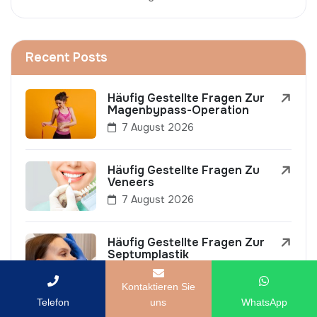
Recent Posts
Häufig Gestellte Fragen Zur
Magenbypass-Operation
7 August 2026
Häufig Gestellte Fragen Zu
Veneers
7 August 2026
Häufig Gestellte Fragen Zur
Septumplastik
7 August 2026
Kontaktieren Sie
Telefon
uns
WhatsApp
Häufig Gestellte Fragen Zur