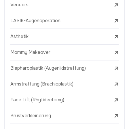
Veneers
LASIK-Augenoperation
Ästhetik
Mommy Makeover
Blepharoplastik (Augenlidstraffung)
Armstraffung (Brachioplastik)
Face Lift (Rhytidectomy)
Brustverkleinerung