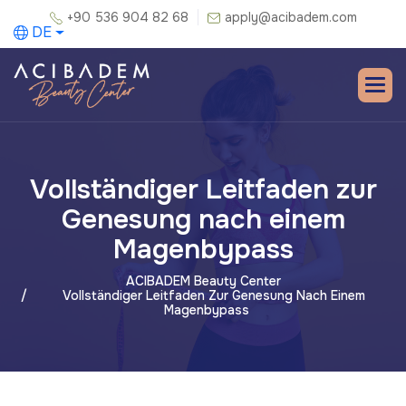
+90 536 904 82 68
apply@acibadem.com
DE
Vollständiger Leitfaden zur
Genesung nach einem
Magenbypass
ACIBADEM Beauty Center
Vollständiger Leitfaden Zur Genesung Nach Einem
Magenbypass