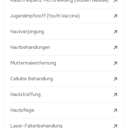
Radiofrequenz Microneedling (Golden Needle)
Jugendimpfstoff (Youth Vaccine)
Hautverjüngung
Hautbehandlungen
Muttermalentfernung
Cellulite Behandlung
Hautstraffung
Hautpflege
Laser-Faltenbehandlung