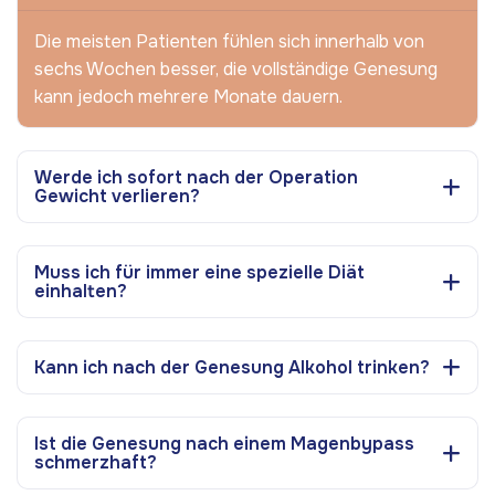
Die meisten Patienten fühlen sich innerhalb von
sechs Wochen besser, die vollständige Genesung
kann jedoch mehrere Monate dauern.
Werde ich sofort nach der Operation
Gewicht verlieren?
Muss ich für immer eine spezielle Diät
einhalten?
Kann ich nach der Genesung Alkohol trinken?
Ist die Genesung nach einem Magenbypass
schmerzhaft?