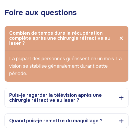
Foire aux questions
Combien de temps dure la récupération
complète après une chirurgie réfractive au
laser ?
La plupart des personnes guérissent en un mois. La
vision se stabilise généralement durant cette
période.
Puis-je regarder la télévision après une
chirurgie réfractive au laser ?
Quand puis-je remettre du maquillage ?