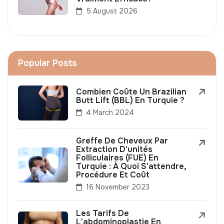
5 August 2026
Popular Posts
Combien Coûte Un Brazilian
Butt Lift (BBL) En Turquie ?
4 March 2024
Greffe De Cheveux Par
Extraction D'unités
Folliculaires (FUE) En
Turquie : À Quoi S'attendre,
Procédure Et Coût
16 November 2023
Les Tarifs De
L'abdominoplastie En