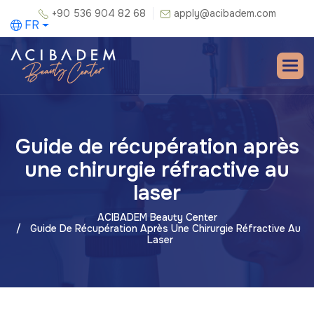
+90 536 904 82 68
apply@acibadem.com
FR
Guide de récupération après
une chirurgie réfractive au
laser
ACIBADEM Beauty Center
Guide De Récupération Après Une Chirurgie Réfractive Au
Laser