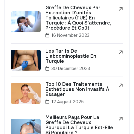
Greffe De Cheveux Par
Extraction D'unités
Folliculaires (FUE) En
Turquie : À Quoi S'attendre,
Procédure Et Coût
16 November 2023
Les Tarifs De
L'abdominoplastie En
Turquie
30 December 2023
Top 10 Des Traitements
Esthétiques Non Invasifs À
Essayer
12 August 2025
Meilleurs Pays Pour La
Greffe De Cheveux :
Pourquoi La Turquie Est-Elle
Si Populaire ?