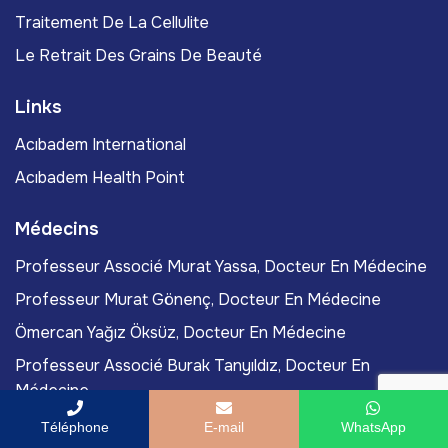
Traitement De La Cellulite
Le Retrait Des Grains De Beauté
Links
Acıbadem International
Acıbadem Health Point
Médecins
Professeur Associé Murat Yassa, Docteur En Médecine
Professeur Murat Gönenç, Docteur En Médecine
Ömercan Yağız Öksüz, Docteur En Médecine
Professeur Associé Burak Tanyıldız, Docteur En
Médecine
Didem Kazan, Docteure En Médecine
Téléphone
E-mail
WhatsApp