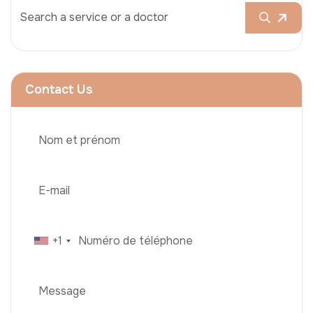
Contact Us
+1