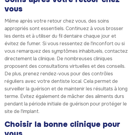
vous
Même après votre retour chez vous, des soins
appropriés sont essentiels. Continuez à vous brosser
les dents et à utiliser du fil dentaire chaque jour et
évitez de fumer. Si vous ressentez de l'inconfort ou si
vous remarquez des symptômes inhabituels, contactez
directement la clinique. De nombreuses cliniques
proposent des consultations virtuelles et des conseils.
De plus, prenez rendez-vous pour des contrôles
réguliers avec votre dentiste local. Cela permet de
surveiller la guérison et de maintenir les résultats à long
terme. Évitez également de mâcher des aliments durs
pendant la période initiale de guérison pour protéger le
site de l'implant.
Choisir la bonne clinique pour
vous