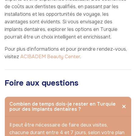
de coûts aux dentistes qualifiés, en passant par les
installations et les opportunités de voyage, les
avantages sont évidents. Si vous envisagez des
implants dentaires, explorer les options en Turquie
pourrait être un choix intelligent et enrichissant.
Pour plus d’informations et pour prendre rendez-vous,
visitez
ACIBADEM Beauty Center
.
Foire aux questions
Combien de temps dois-je rester en Turquie
pour des implants dentaires ?
Il peut être nécessaire de faire deux visites,
chacune durant entre 4 et 7 jours, selon votre plan