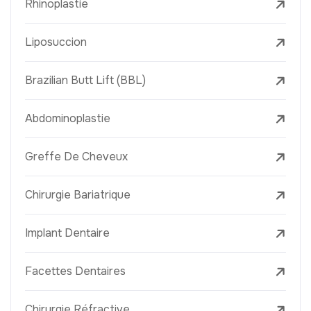
Rhinoplastie
Liposuccion
Brazilian Butt Lift (BBL)
Abdominoplastie
Greffe De Cheveux
Chirurgie Bariatrique
Implant Dentaire
Facettes Dentaires
Chirurgie Réfractive