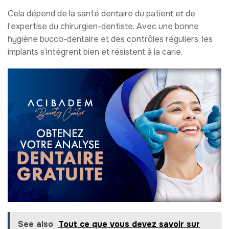
Cela dépend de la santé dentaire du patient et de
l’expertise du chirurgien-dentiste. Avec une bonne
hygiène bucco-dentaire et des contrôles réguliers, les
implants s’intègrent bien et résistent à la carie.
See also
Tout ce que vous devez savoir sur