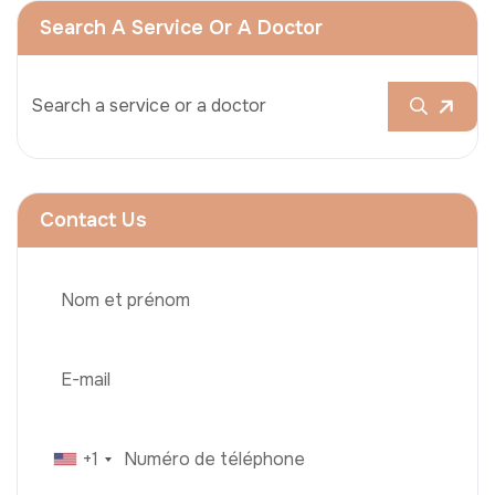
Search A Service Or A Doctor
Contact Us
+1