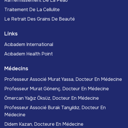
Raffermissement De La Peau
Traitement De La Cellulite
Le Retrait Des Grains De Beauté
Links
Acıbadem International
Acıbadem Health Point
Médecins
Professeur Associé Murat Yassa, Docteur En Médecine
Professeur Murat Gönenç, Docteur En Médecine
Ömercan Yağız Öksüz, Docteur En Médecine
Professeur Associé Burak Tanyıldız, Docteur En
Médecine
Didem Kazan, Docteure En Médecine