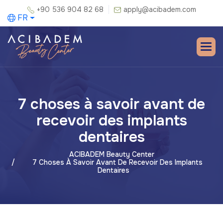
+90 536 904 82 68
apply@acibadem.com
FR
7 choses à savoir avant de
recevoir des implants
dentaires
ACIBADEM Beauty Center
7 Choses À Savoir Avant De Recevoir Des Implants
Dentaires