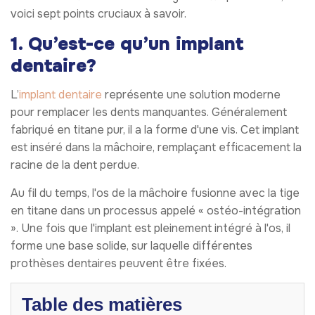
voici sept points cruciaux à savoir.
1. Qu’est-ce qu’un implant
dentaire?
L’
implant dentaire
représente une solution moderne
pour remplacer les dents manquantes. Généralement
fabriqué en titane pur, il a la forme d'une vis. Cet implant
est inséré dans la mâchoire, remplaçant efficacement la
racine de la dent perdue.
Au fil du temps, l'os de la mâchoire fusionne avec la tige
en titane dans un processus appelé « ostéo-intégration
». Une fois que l'implant est pleinement intégré à l'os, il
forme une base solide, sur laquelle différentes
prothèses dentaires peuvent être fixées.
Table des matières