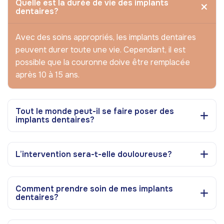
Quelle est la durée de vie des implants
dentaires?
Avec des soins appropriés, les implants dentaires
peuvent durer toute une vie. Cependant, il est
possible que la couronne doive être remplacée
après 10 à 15 ans.
Tout le monde peut-il se faire poser des
implants dentaires?
L’intervention sera-t-elle douloureuse?
Comment prendre soin de mes implants
dentaires?